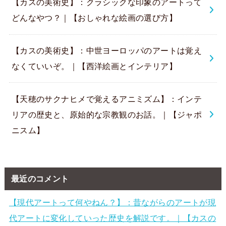
【カスの美術史】：クラシックな印象のアートって
どんなやつ？｜【おしゃれな絵画の選び方】
【カスの美術史】：中世ヨーロッパのアートは覚え
なくていいぞ。｜【西洋絵画とインテリア】
【天穂のサクナヒメで覚えるアニミズム】：インテ
リアの歴史と、原始的な宗教観のお話。｜【ジャポ
ニスム】
最近のコメント
【現代アートって何やねん？】：昔ながらのアートが現
代アートに変化していった歴史を解説です。｜【カスの