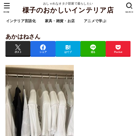
おしゃれなオタク部屋で暮らしたい
様子のおかしいインテリア店
MENU
SEARCH
インテリア言語化
家具・雑貨・お店
アニメで学ぶ
あかはねさん
ポスト
シェア
はてブ
送る
Pocket