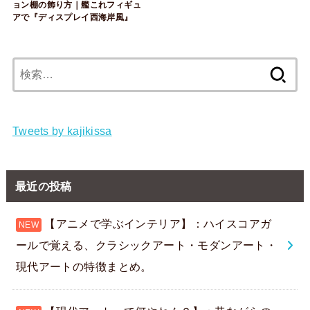
ョン棚の飾り方｜艦これフィギュ
アで『ディスプレイ西海岸風』
検
索:
Tweets by kajikissa
最近の投稿
【アニメで学ぶインテリア】：ハイスコアガ
ールで覚える、クラシックアート・モダンアート・
現代アートの特徴まとめ。