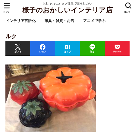
おしゃれなオタク部屋で暮らしたい
様子のおかしいインテリア店
MENU
SEARCH
インテリア言語化
家具・雑貨・お店
アニメで学ぶ
ルク
ポスト
シェア
はてブ
送る
Pocket