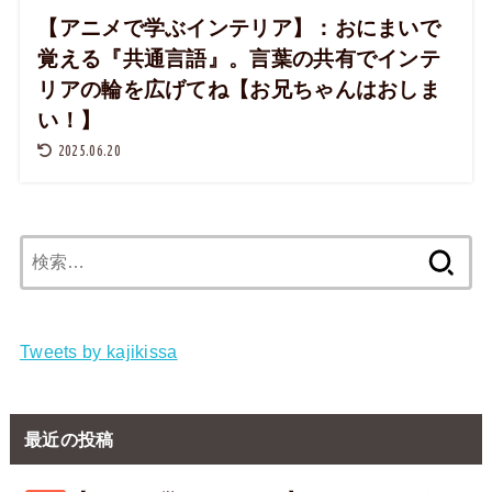
【アニメで学ぶインテリア】：おにまいで
覚える『共通言語』。言葉の共有でインテ
リアの輪を広げてね【お兄ちゃんはおしま
い！】
2025.06.20
検
索:
Tweets by kajikissa
最近の投稿