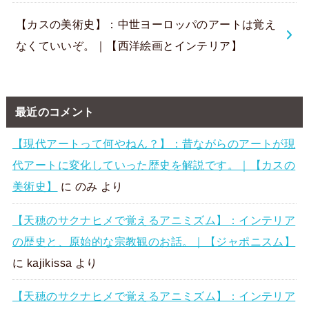
【カスの美術史】：中世ヨーロッパのアートは覚え
なくていいぞ。｜【西洋絵画とインテリア】
最近のコメント
【現代アートって何やねん？】：昔ながらのアートが現
代アートに変化していった歴史を解説です。｜【カスの
美術史】
に
のみ
より
【天穂のサクナヒメで覚えるアニミズム】：インテリア
の歴史と、原始的な宗教観のお話。｜【ジャポニスム】
に
kajikissa
より
【天穂のサクナヒメで覚えるアニミズム】：インテリア