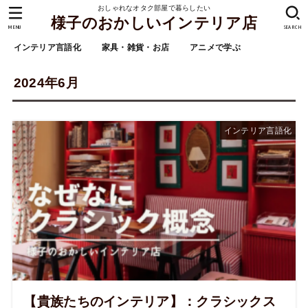
おしゃれなオタク部屋で暮らしたい
様子のおかしいインテリア店
MENU
SEARCH
インテリア言語化
家具・雑貨・お店
アニメで学ぶ
2024年6月
インテリア言語化
【貴族たちのインテリア】：クラシックス