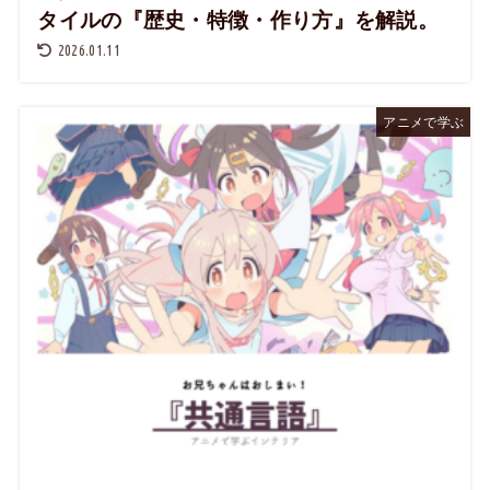
タイルの『歴史・特徴・作り方』を解説。
2026.01.11
アニメで学ぶ