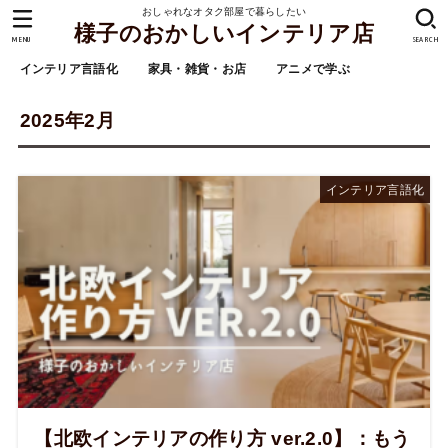
おしゃれなオタク部屋で暮らしたい
様子のおかしいインテリア店
MENU
SEARCH
インテリア言語化
家具・雑貨・お店
アニメで学ぶ
2025年2月
インテリア言語化
【北欧インテリアの作り方 ver.2.0】：もう