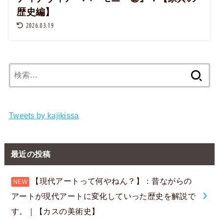
歴史編】
2026.03.19
検
索:
Tweets by kajikissa
最近の投稿
【現代アートって何やねん？】：昔ながらの
アートが現代アートに変化していった歴史を解説で
す。｜【カスの美術史】