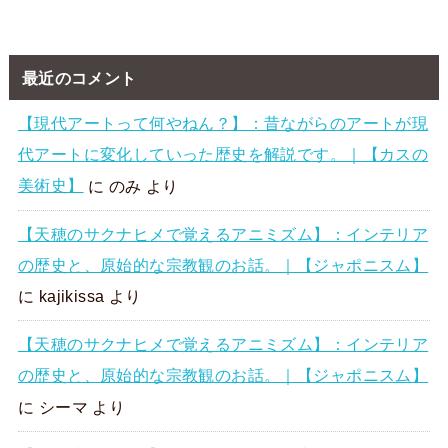
最近のコメント
【現代アートって何やねん？】：昔ながらのアートが現
代アートに変化していった歴史を解説です。｜【カスの
美術史】
に
のみ
より
【天穂のサクナヒメで覚えるアニミズム】：インテリア
の歴史と、原始的な宗教観のお話。｜【ジャポニスム】
に
kajikissa
より
【天穂のサクナヒメで覚えるアニミズム】：インテリア
の歴史と、原始的な宗教観のお話。｜【ジャポニスム】
に
シーマ
より