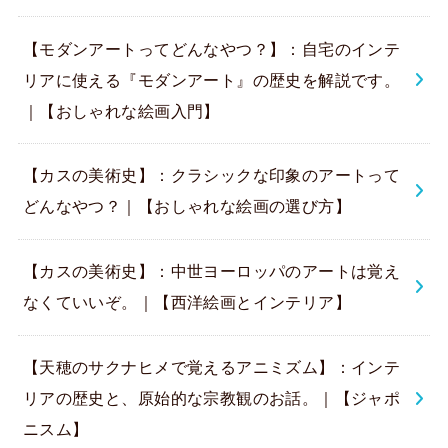
【モダンアートってどんなやつ？】：自宅のインテ
リアに使える『モダンアート』の歴史を解説です。
｜【おしゃれな絵画入門】
【カスの美術史】：クラシックな印象のアートって
どんなやつ？｜【おしゃれな絵画の選び方】
【カスの美術史】：中世ヨーロッパのアートは覚え
なくていいぞ。｜【西洋絵画とインテリア】
【天穂のサクナヒメで覚えるアニミズム】：インテ
リアの歴史と、原始的な宗教観のお話。｜【ジャポ
ニスム】