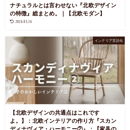
ナチュラルとは言わせない『北欧デザイン
の特徴』総まとめ。｜【北欧モダン】
2026.03.26
インテリア言語化
【北欧デザインの共通点はこれです
よ。】：北欧インテリアの作り方『スカン
ディナヴィア・ハーモニー②』：【家具の