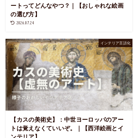
ートってどんなやつ？｜【おしゃれな絵画
の選び方】
2026.07.24
インテリア言語化
【カスの美術史】：中世ヨーロッパのアー
トは覚えなくていいぞ。｜【西洋絵画とイ
ンテリア】