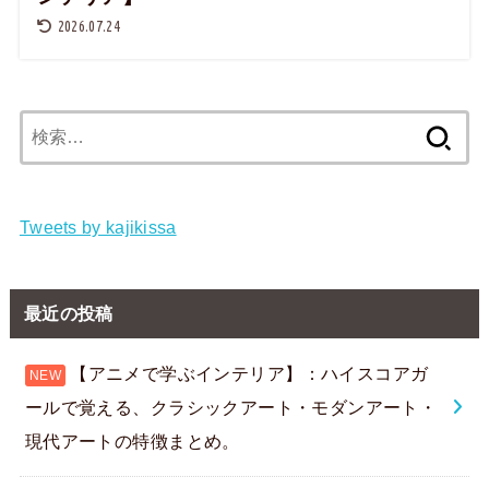
2026.07.24
検
索:
Tweets by kajikissa
最近の投稿
【アニメで学ぶインテリア】：ハイスコアガ
ールで覚える、クラシックアート・モダンアート・
現代アートの特徴まとめ。