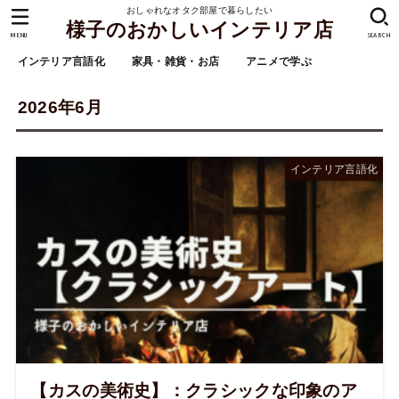
おしゃれなオタク部屋で暮らしたい
様子のおかしいインテリア店
MENU
SEARCH
インテリア言語化
家具・雑貨・お店
アニメで学ぶ
2026年6月
インテリア言語化
【カスの美術史】：クラシックな印象のア