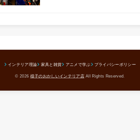
インテリア理論
家具と雑貨
アニメで学ぶ
プライバシーポリシー
© 2026
様子のおかしいインテリア店
All Rights Reserved.