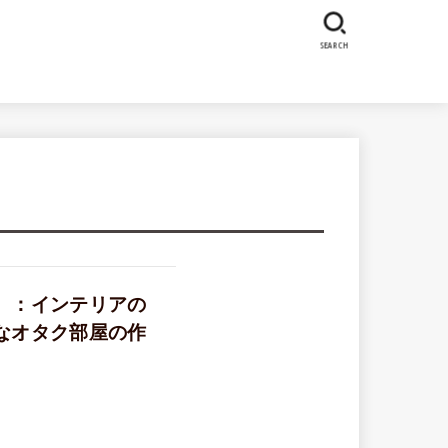
SEARCH
】：インテリアの
なオタク部屋の作