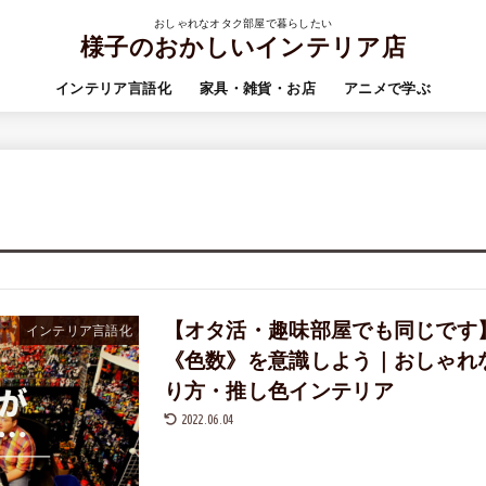
おしゃれなオタク部屋で暮らしたい
様子のおかしいインテリア店
インテリア言語化
家具・雑貨・お店
アニメで学ぶ
【オタ活・趣味部屋でも同じです
インテリア言語化
《色数》を意識しよう｜おしゃれ
り方・推し色インテリア
2022.06.04