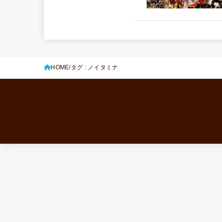
HOME
タグ : ノイタミナ