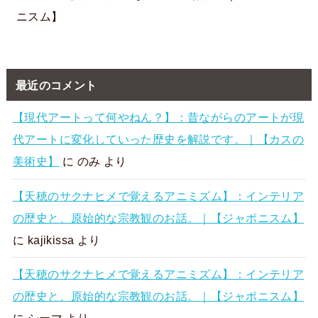
ニスム】
最近のコメント
【現代アートって何やねん？】：昔ながらのアートが現
代アートに変化していった歴史を解説です。｜【カスの
美術史】
に
のみ
より
【天穂のサクナヒメで覚えるアニミズム】：インテリア
の歴史と、原始的な宗教観のお話。｜【ジャポニスム】
に
kajikissa
より
【天穂のサクナヒメで覚えるアニミズム】：インテリア
の歴史と、原始的な宗教観のお話。｜【ジャポニスム】