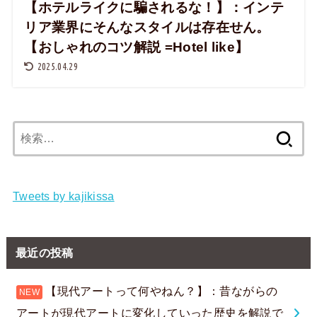
【ホテルライクに騙されるな！】：インテ
リア業界にそんなスタイルは存在せん。
【おしゃれのコツ解説 =Hotel like】
2025.04.29
検
索:
Tweets by kajikissa
最近の投稿
【現代アートって何やねん？】：昔ながらの
アートが現代アートに変化していった歴史を解説で