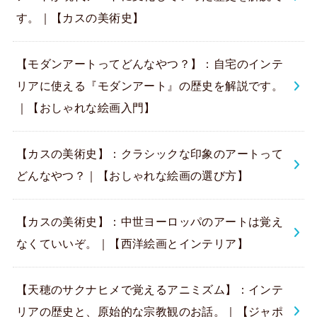
す。｜【カスの美術史】
【モダンアートってどんなやつ？】：自宅のインテ
リアに使える『モダンアート』の歴史を解説です。
｜【おしゃれな絵画入門】
【カスの美術史】：クラシックな印象のアートって
どんなやつ？｜【おしゃれな絵画の選び方】
【カスの美術史】：中世ヨーロッパのアートは覚え
なくていいぞ。｜【西洋絵画とインテリア】
【天穂のサクナヒメで覚えるアニミズム】：インテ
リアの歴史と、原始的な宗教観のお話。｜【ジャポ