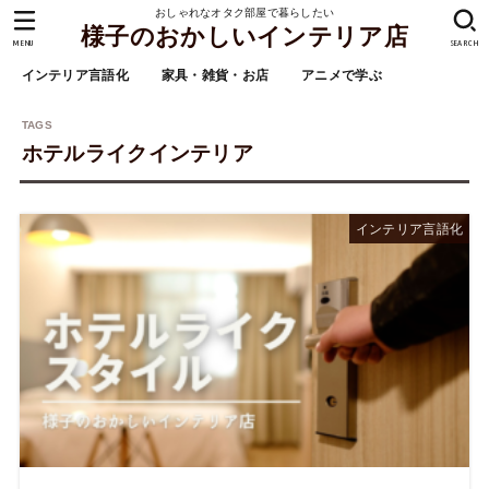
おしゃれなオタク部屋で暮らしたい
様子のおかしいインテリア店
MENU
SEARCH
インテリア言語化
家具・雑貨・お店
アニメで学ぶ
ホテルライクインテリア
インテリア言語化