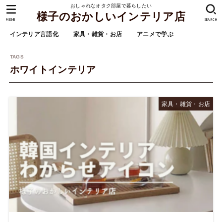
おしゃれなオタク部屋で暮らしたい
様子のおかしいインテリア店
MENU
SEARCH
インテリア言語化
家具・雑貨・お店
アニメで学ぶ
ホワイトインテリア
家具・雑貨・お店