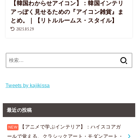
【韓国わからせアイコン】：韓国インテリ
アっぽく見せるための『アイコン雑貨』ま
とめ。｜【リトルルームス・スタイル】
2025.05.29
検
索:
Tweets by kajikissa
最近の投稿
【アニメで学ぶインテリア】：ハイスコアガ
ールで覚える、クラシックアート・モダンアート・