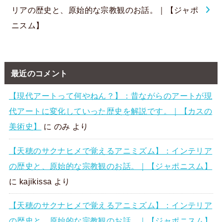
リアの歴史と、原始的な宗教観のお話。｜【ジャポ
ニスム】
最近のコメント
【現代アートって何やねん？】：昔ながらのアートが現
代アートに変化していった歴史を解説です。｜【カスの
美術史】
に
のみ
より
【天穂のサクナヒメで覚えるアニミズム】：インテリア
の歴史と、原始的な宗教観のお話。｜【ジャポニスム】
に
kajikissa
より
【天穂のサクナヒメで覚えるアニミズム】：インテリア
の歴史と、原始的な宗教観のお話。｜【ジャポニスム】