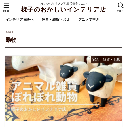
おしゃれなオタク部屋で暮らしたい
様子のおかしいインテリア店
MENU
SEARCH
インテリア言語化
家具・雑貨・お店
アニメで学ぶ
動物
家具・雑貨・お店