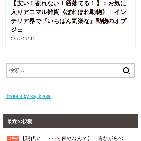
【安い！割れない！洒落てる！】：お気に
入りアニマル雑貨《ぽれぽれ動物》｜イン
テリア界で『いちばん気楽な』動物のオブ
ジェ
2025.04.14
検
索:
Tweets by kajikissa
最近の投稿
【現代アートって何やねん？】：昔ながらの