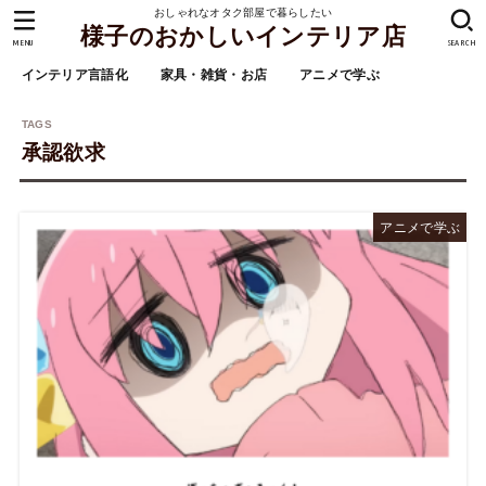
おしゃれなオタク部屋で暮らしたい
様子のおかしいインテリア店
MENU
SEARCH
インテリア言語化
家具・雑貨・お店
アニメで学ぶ
承認欲求
アニメで学ぶ