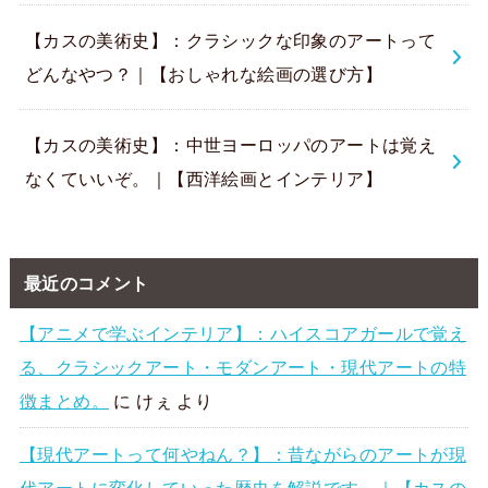
【カスの美術史】：クラシックな印象のアートって
どんなやつ？｜【おしゃれな絵画の選び方】
【カスの美術史】：中世ヨーロッパのアートは覚え
なくていいぞ。｜【西洋絵画とインテリア】
最近のコメント
【アニメで学ぶインテリア】：ハイスコアガールで覚え
る、クラシックアート・モダンアート・現代アートの特
徴まとめ。
に
けぇ
より
【現代アートって何やねん？】：昔ながらのアートが現
代アートに変化していった歴史を解説です。｜【カスの