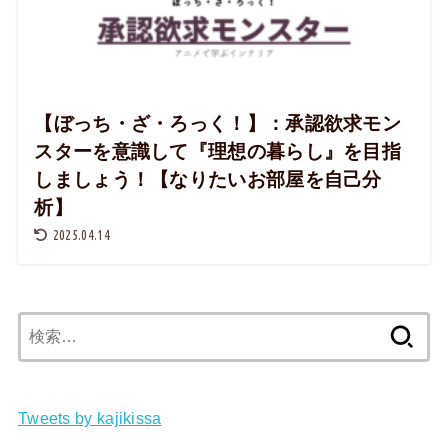
【ぼっち・ざ・ろっく！】：承認欲求モン
スターを意識して『理想の暮らし』を目指
しましょう！【なりたいお部屋を自己分
析】
2025.04.14
検
索:
Tweets by kajikissa