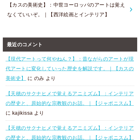
【カスの美術史】：中世ヨーロッパのアートは覚え
なくていいぞ。｜【西洋絵画とインテリア】
最近のコメント
【現代アートって何やねん？】：昔ながらのアートが現
代アートに変化していった歴史を解説です。｜【カスの
美術史】
に
のみ
より
【天穂のサクナヒメで覚えるアニミズム】：インテリア
の歴史と、原始的な宗教観のお話。｜【ジャポニスム】
に
kajikissa
より
【天穂のサクナヒメで覚えるアニミズム】：インテリア
の歴史と、原始的な宗教観のお話。｜【ジャポニスム】