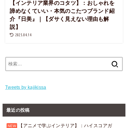
【インテリア業界のコタツ】：おしゃれを
諦めなくていい・本気のこたつブランド紹
介『日美』｜【ダサく見えない理由も解
説】
2025.04.14
検
索:
Tweets by kajikissa
最近の投稿
【アニメで学ぶインテリア】：ハイスコアガ