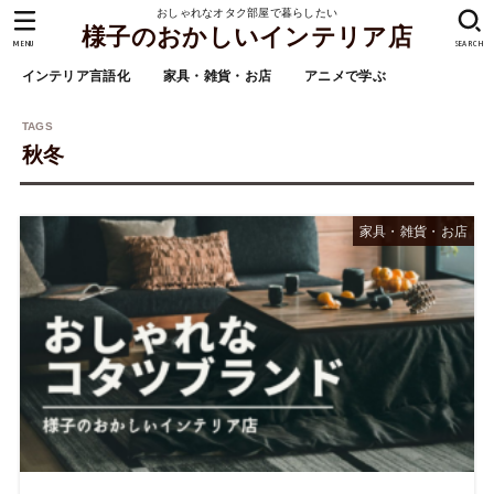
おしゃれなオタク部屋で暮らしたい
様子のおかしいインテリア店
MENU
SEARCH
インテリア言語化
家具・雑貨・お店
アニメで学ぶ
秋冬
家具・雑貨・お店