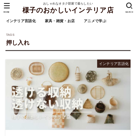
おしゃれなオタク部屋で暮らしたい
様子のおかしいインテリア店
MENU
SEARCH
インテリア言語化
家具・雑貨・お店
アニメで学ぶ
押し入れ
インテリア言語化