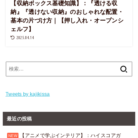
【収納ボックス基礎知識】：『透ける収
納』『透けない収納』のおしゃれな配置・
基本の片づけ方｜【押し入れ・オープンシ
ェルフ】
2025.04.14
検
索:
Tweets by kajikissa
最近の投稿
【アニメで学ぶインテリア】：ハイスコアガ