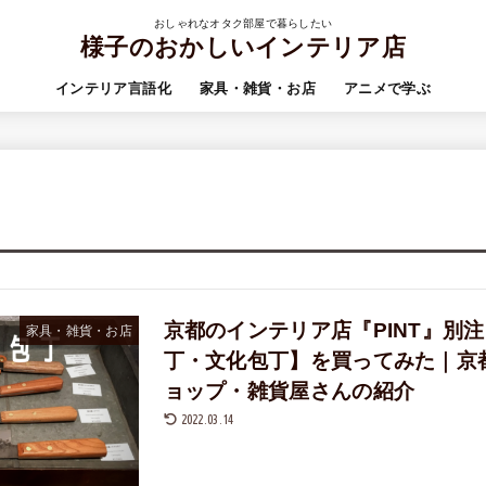
おしゃれなオタク部屋で暮らしたい
様子のおかしいインテリア店
インテリア言語化
家具・雑貨・お店
アニメで学ぶ
京都のインテリア店『PINT』別
家具・雑貨・お店
丁・文化包丁】を買ってみた｜京
ョップ・雑貨屋さんの紹介
2022.03.14