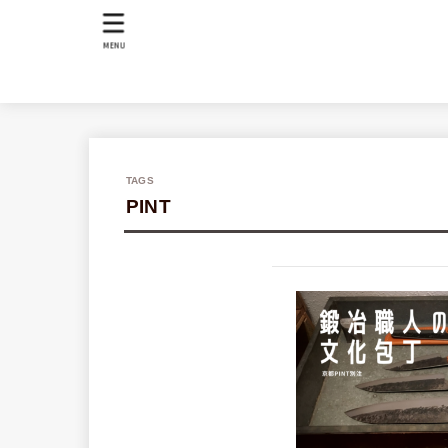
MENU
PINT