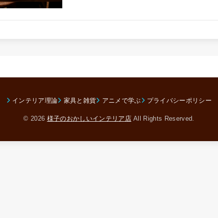
インテリア理論
家具と雑貨
アニメで学ぶ
プライバシーポリシー
© 2026
様子のおかしいインテリア店
All Rights Reserved.