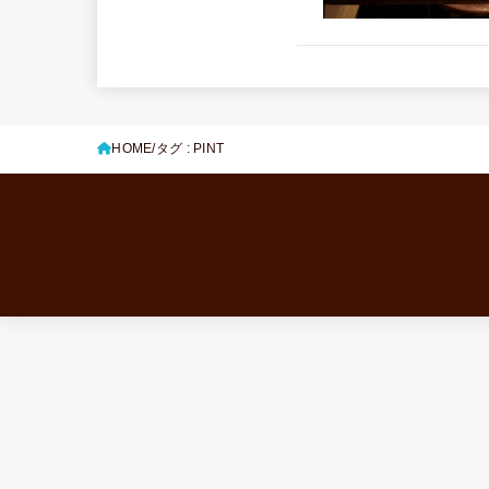
HOME
タグ : PINT