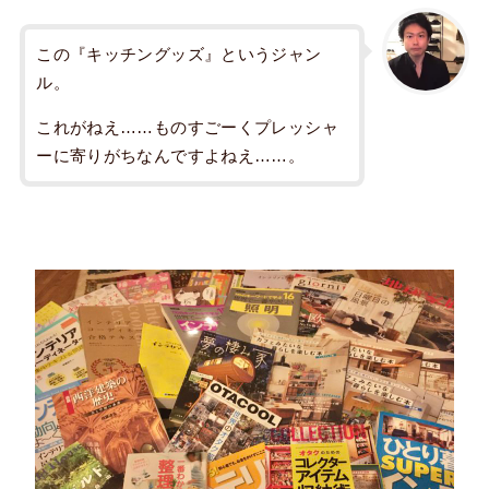
この『キッチングッズ』というジャン
ル。
これがねえ……ものすごーくプレッシャ
ーに寄りがちなんですよねえ……。