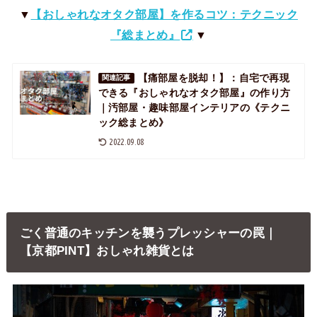
▼
【おしゃれなオタク部屋】を作るコツ：テクニック
『総まとめ』
▼
【痛部屋を脱却！】：自宅で再現
関連記事
できる『おしゃれなオタク部屋』の作り方
｜汚部屋・趣味部屋インテリアの《テクニ
ック総まとめ》
2022.09.08
ごく普通のキッチンを襲うプレッシャーの罠｜
【京都PINT】おしゃれ雑貨とは