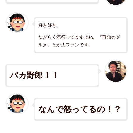
好き好き。
ながらく流行ってますよね。『孤独のグ
ルメ』とか大ファンです。
バカ
野郎
！！
なんで怒ってるの！？