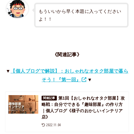
もういいから早く本題に入ってください
よ！！
《関連記事》
▼
【個人ブログで解説】：おしゃれなオタク部屋で暮ら
そう！『第一回』
▼
第1回【おしゃれなオタク部屋】攻
関連記事
略戦：自分でできる『趣味部屋』の作り方
｜個人ブログ《様子のおかしいインテリア
店》
2022.11.04