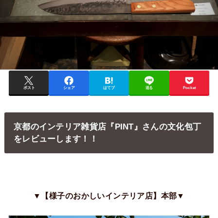
ポスト
シェア
はてブ
送る
Pocket
京都のインテリア雑貨店『PINT』さんの文化包丁
をレビューします！！
▼【様子のおかしいインテリア店】本部▼