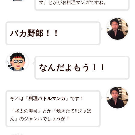
マ』とかがお料理マンガですね。
バカ野郎！！
なんだよもう！！
それは『
料理バトルマンガ
』です！
『将太の寿司』とか『焼きたて!!ジャぱ
ん』のジャンルでしょうが！