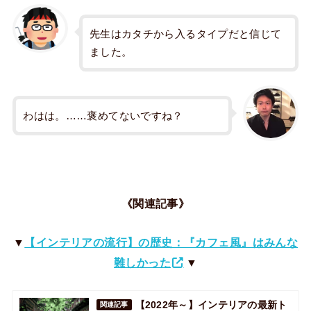
先生はカタチから入るタイプだと信じて
ました。
わはは。……褒めてないですね？
《関連記事》
▼
【インテリアの流行】の歴史：『カフェ風』はみんな
難しかった
▼
【2022年～】インテリアの最新ト
関連記事