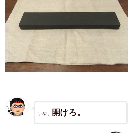
開けろ。
いや。