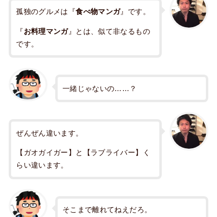
孤独のグルメは『
食べ物マンガ
』です。
『
お料理マンガ
』とは、似て非なるもの
です。
一緒じゃないの……？
ぜんぜん違います。
【ガオガイガー】と【ラブライバー】く
らい違います。
そこまで離れてねえだろ。