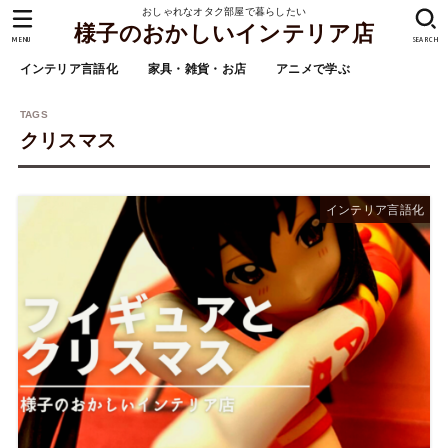
おしゃれなオタク部屋で暮らしたい
様子のおかしいインテリア店
MENU
SEARCH
インテリア言語化
家具・雑貨・お店
アニメで学ぶ
クリスマス
インテリア言語化