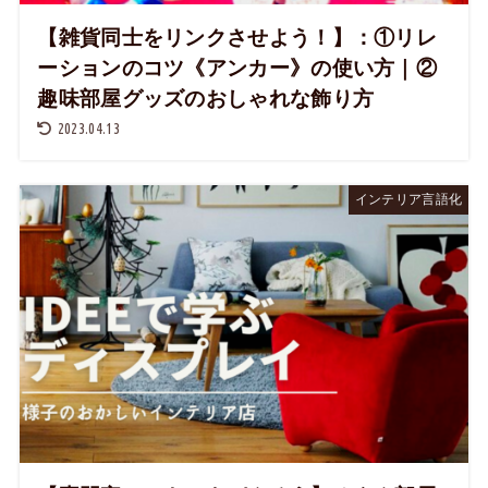
【雑貨同士をリンクさせよう！】：①リレ
ーションのコツ《アンカー》の使い方｜②
趣味部屋グッズのおしゃれな飾り方
2023.04.13
インテリア言語化