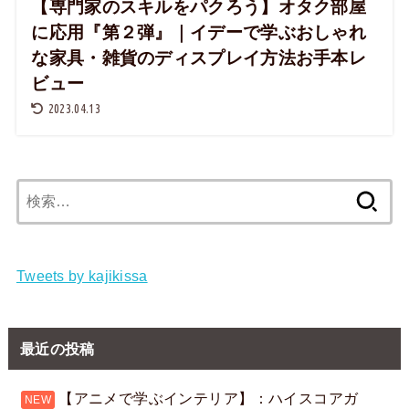
【専門家のスキルをパクろう】オタク部屋
に応用『第２弾』｜イデーで学ぶおしゃれ
な家具・雑貨のディスプレイ方法お手本レ
ビュー
2023.04.13
検
索:
Tweets by kajikissa
最近の投稿
【アニメで学ぶインテリア】：ハイスコアガ