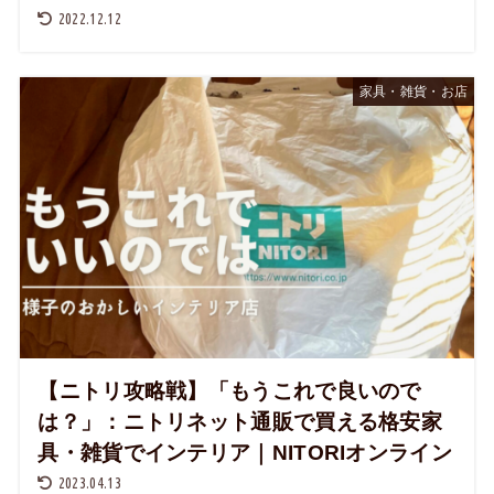
2022.12.12
家具・雑貨・お店
【ニトリ攻略戦】「もうこれで良いので
は？」：ニトリネット通販で買える格安家
具・雑貨でインテリア｜NITORIオンライン
2023.04.13