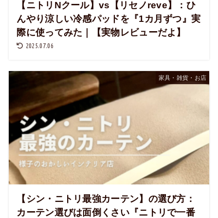
【ニトリNクール】vs【リセノreve】：ひ
んやり涼しい冷感パッドを『1カ月ずつ』実
際に使ってみた｜【実物レビューだよ】
2025.07.06
家具・雑貨・お店
【シン・ニトリ最強カーテン】の選び方：
カーテン選びは面倒くさい『ニトリで一番