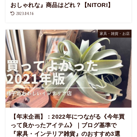
おしゃれな』商品はどれ？【NITORI】
2023.04.16
家具・雑貨・お店
【年末企画】：2022年につながる《今年買
って良かったアイテム》｜ブログ基準で
『家具・インテリア雑貨』のおすすめ3選