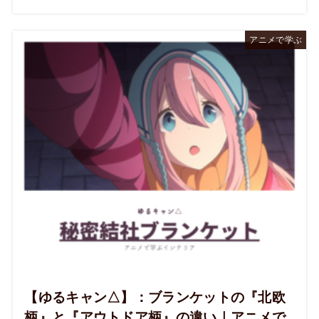
アニメで学ぶ
【ゆるキャン△】：ブランケットの『北欧
柄』と『アウトドア柄』の違い｜アニメで