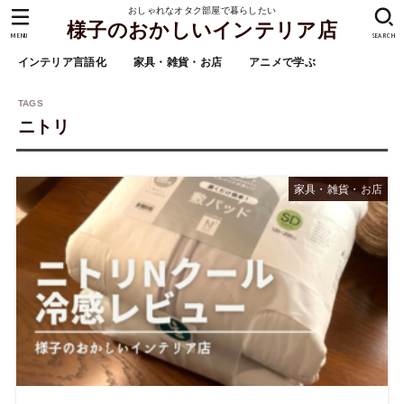
おしゃれなオタク部屋で暮らしたい
様子のおかしいインテリア店
MENU
SEARCH
インテリア言語化
家具・雑貨・お店
アニメで学ぶ
ニトリ
家具・雑貨・お店