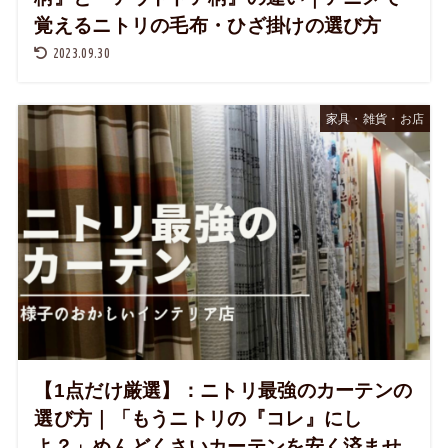
覚えるニトリの毛布・ひざ掛けの選び方
2023.09.30
家具・雑貨・お店
【1点だけ厳選】：ニトリ最強のカーテンの
選び方｜「もうニトリの『コレ』にし
よ？」めんどくさいカーテンを安く済ませ