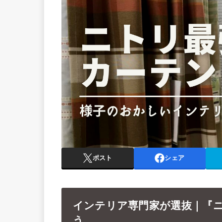
ポスト
シェア
インテリア専門家が選抜｜『
う