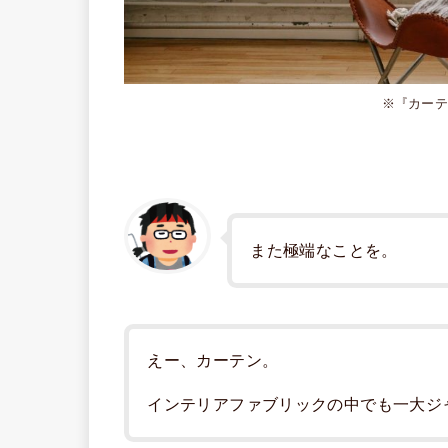
※『カー
また極端なことを。
えー、カーテン。
インテリアファブリックの中でも一大ジ