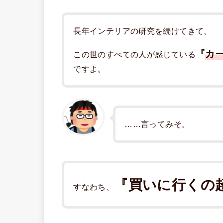
長年インテリアの研究を続けてきて、
『
カ
この世のすべての人が感じている
ですよ。
……言ってみそ。
『買いに行くの
すなわち、