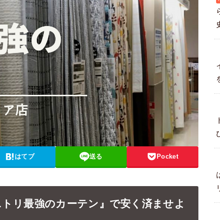
はてブ
送る
Pocket
ニトリ最強のカーテン』で安く済ませよ