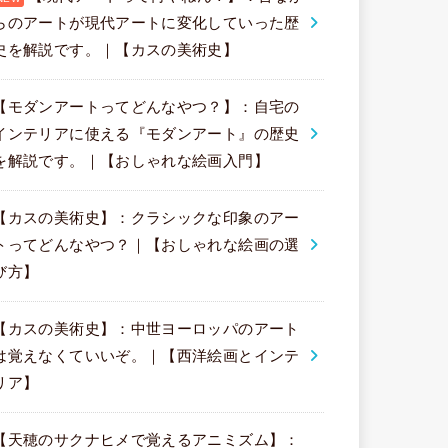
らのアートが現代アートに変化していった歴
史を解説です。｜【カスの美術史】
【モダンアートってどんなやつ？】：自宅の
インテリアに使える『モダンアート』の歴史
を解説です。｜【おしゃれな絵画入門】
【カスの美術史】：クラシックな印象のアー
トってどんなやつ？｜【おしゃれな絵画の選
び方】
【カスの美術史】：中世ヨーロッパのアート
は覚えなくていいぞ。｜【西洋絵画とインテ
リア】
【天穂のサクナヒメで覚えるアニミズム】：