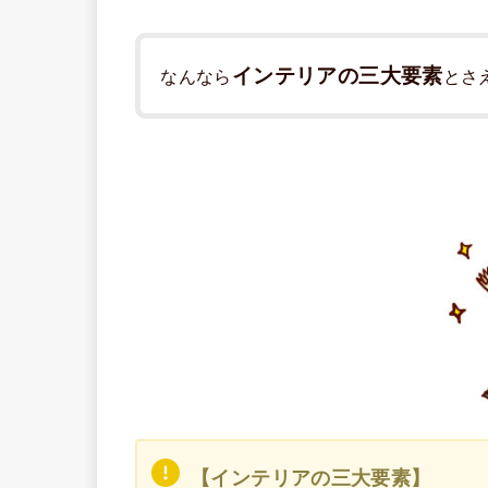
インテリアの三大要素
なんなら
とさ
【インテリアの三大要素】