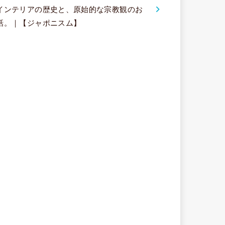
インテリアの歴史と、原始的な宗教観のお
話。｜【ジャポニスム】