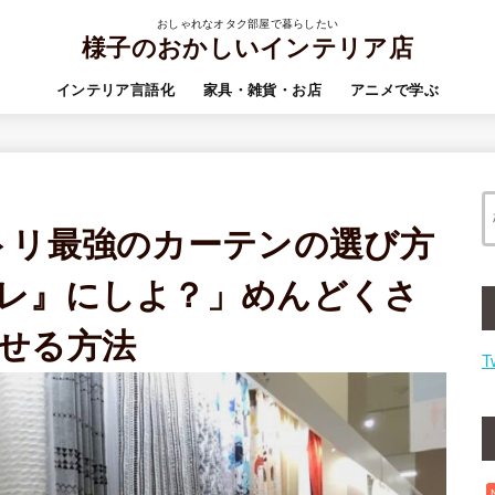
おしゃれなオタク部屋で暮らしたい
様子のおかしいインテリア店
インテリア言語化
家具・雑貨・お店
アニメで学ぶ
トリ最強のカーテンの選び方
レ』にしよ？」めんどくさ
せる方法
T