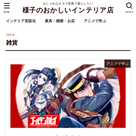
おしゃれなオタク部屋で暮らしたい
様子のおかしいインテリア店
MENU
SEARCH
インテリア言語化
家具・雑貨・お店
アニメで学ぶ
雑貨
アニメで学ぶ