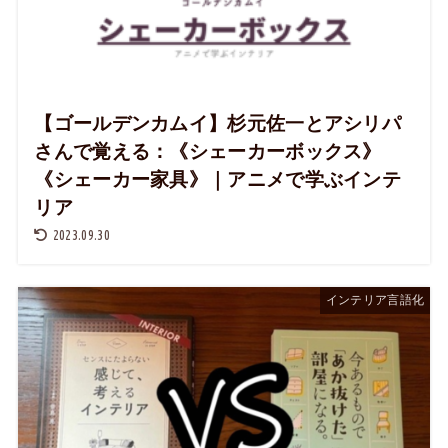
【ゴールデンカムイ】杉元佐一とアシリパ
さんで覚える：《シェーカーボックス》
《シェーカー家具》｜アニメで学ぶインテ
リア
2023.09.30
インテリア言語化