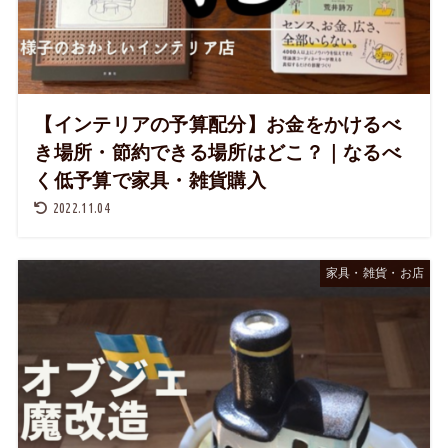
【インテリアの予算配分】お金をかけるべ
き場所・節約できる場所はどこ？｜なるべ
く低予算で家具・雑貨購入
2022.11.04
家具・雑貨・お店