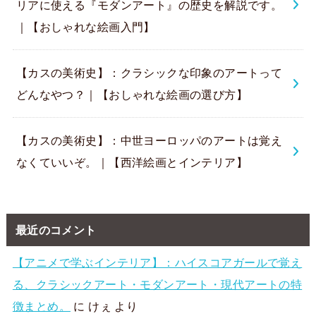
リアに使える『モダンアート』の歴史を解説です。
｜【おしゃれな絵画入門】
【カスの美術史】：クラシックな印象のアートって
どんなやつ？｜【おしゃれな絵画の選び方】
【カスの美術史】：中世ヨーロッパのアートは覚え
なくていいぞ。｜【西洋絵画とインテリア】
最近のコメント
【アニメで学ぶインテリア】：ハイスコアガールで覚え
る、クラシックアート・モダンアート・現代アートの特
徴まとめ。
に
けぇ
より