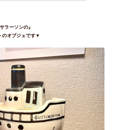
サラーソンの』
トのオブジェです▼