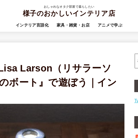
おしゃれなオタク部屋で暮らしたい
様子のおかしいインテリア店
インテリア言語化
家具・雑貨・お店
アニメで学ぶ
sa Larson（リサラーソ
のボート』で遊ぼう｜イン
T