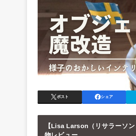
ポスト
シェア
【Lisa Larson（リサラ
物レビュー