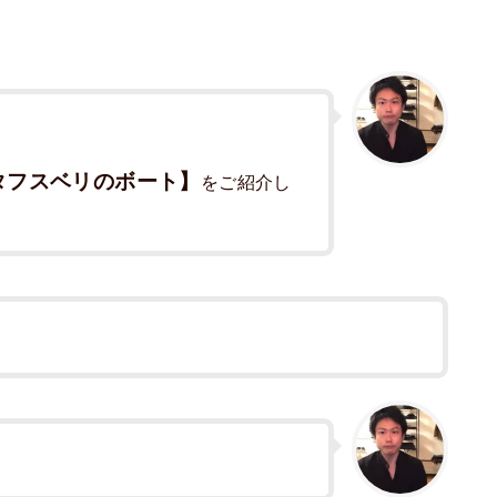
タフスベリのボート】
をご紹介し