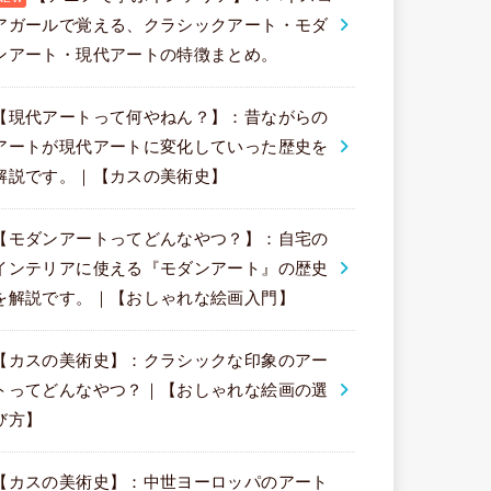
アガールで覚える、クラシックアート・モダ
ンアート・現代アートの特徴まとめ。
【現代アートって何やねん？】：昔ながらの
アートが現代アートに変化していった歴史を
解説です。｜【カスの美術史】
【モダンアートってどんなやつ？】：自宅の
インテリアに使える『モダンアート』の歴史
を解説です。｜【おしゃれな絵画入門】
【カスの美術史】：クラシックな印象のアー
トってどんなやつ？｜【おしゃれな絵画の選
び方】
【カスの美術史】：中世ヨーロッパのアート