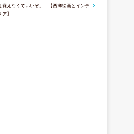
は覚えなくていいぞ。｜【西洋絵画とインテ
リア】