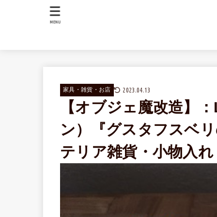
MENU
2023.04.13
家具・雑貨・お店
【オブジェ魔改造】：Li
ン）『グスタフスベリ
テリア雑貨・小物入れ