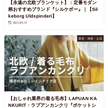
【永遠の北欧ブランケット】：定番モダン
柄おすすめブランド『シルケボー』｜【Sil
keborg Uldspinderi】
2025.04.14
家具・雑貨・お店
【おしゃれ業界の着る毛布】LAPUAN KA
NKURIT・ラプアンカンクリ『ポケットシ