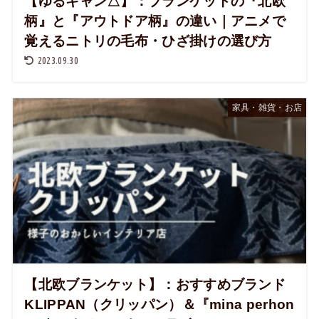
【ゆるキャン△】：ブランケットの『北欧
柄』と『アウトドア柄』の違い｜アニメで
覚えるニトリの毛布・ひざ掛けの選び方
2023.09.30
家具・雑貨・お店
【北欧ブランケット】：おすすめブランド
KLIPPAN（クリッパン）＆『mina perhon