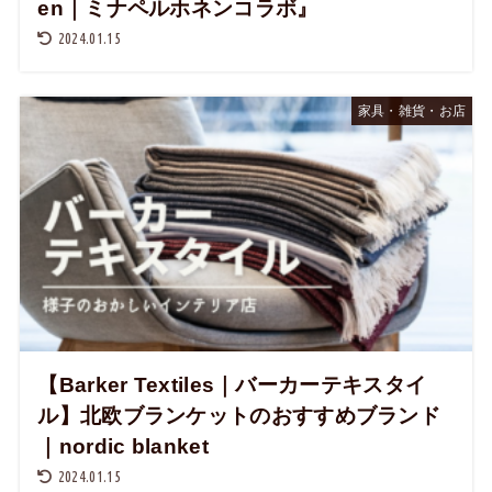
en｜ミナペルホネンコラボ』
2024.01.15
家具・雑貨・お店
【Barker Textiles｜バーカーテキスタイ
ル】北欧ブランケットのおすすめブランド
｜nordic blanket
2024.01.15