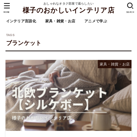
おしゃれなオタク部屋で暮らしたい
様子のおかしいインテリア店
MENU
SEARCH
インテリア言語化
家具・雑貨・お店
アニメで学ぶ
ブランケット
家具・雑貨・お店