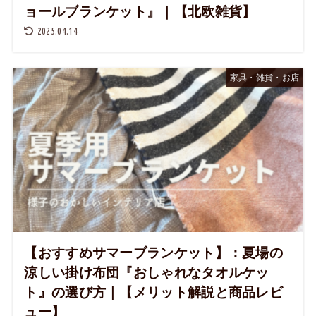
ョールブランケット』｜【北欧雑貨】
2025.04.14
家具・雑貨・お店
【おすすめサマーブランケット】：夏場の
涼しい掛け布団『おしゃれなタオルケッ
ト』の選び方｜【メリット解説と商品レビ
ュー】