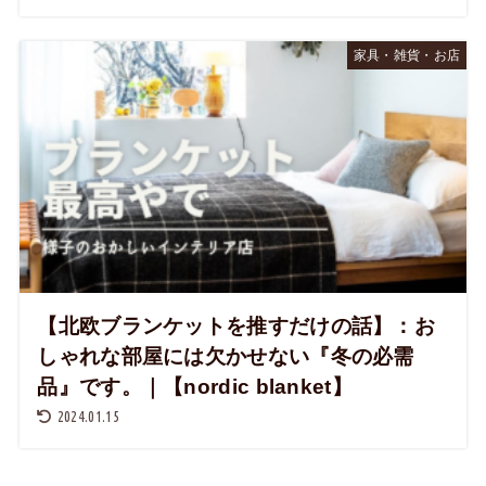
家具・雑貨・お店
【北欧ブランケットを推すだけの話】：お
しゃれな部屋には欠かせない『冬の必需
品』です。｜【nordic blanket】
2024.01.15