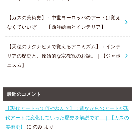
【カスの美術史】：中世ヨーロッパのアートは覚え
なくていいぞ。｜【西洋絵画とインテリア】
【天穂のサクナヒメで覚えるアニミズム】：インテ
リアの歴史と、原始的な宗教観のお話。｜【ジャポ
ニスム】
最近のコメント
【現代アートって何やねん？】：昔ながらのアートが現
代アートに変化していった歴史を解説です。｜【カスの
美術史】
に
のみ
より