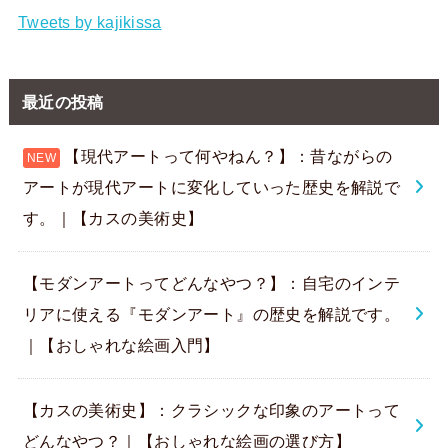
Tweets by kajikissa
最近の投稿
【現代アートって何やねん？】：昔ながらの
アートが現代アートに変化していった歴史を解説で
す。｜【カスの美術史】
【モダンアートってどんなやつ？】：自宅のインテ
リアに使える『モダンアート』の歴史を解説です。
｜【おしゃれな絵画入門】
【カスの美術史】：クラシックな印象のアートって
どんなやつ？｜【おしゃれな絵画の選び方】