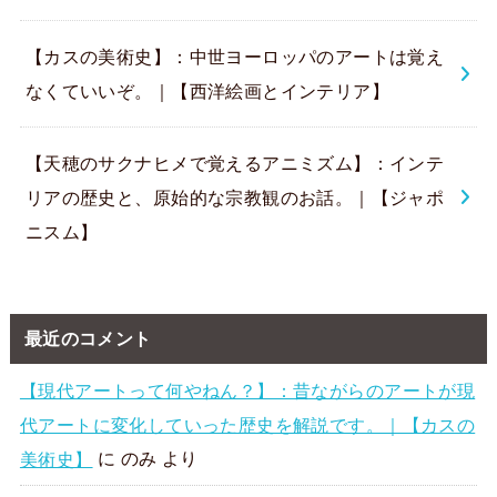
【カスの美術史】：中世ヨーロッパのアートは覚え
なくていいぞ。｜【西洋絵画とインテリア】
【天穂のサクナヒメで覚えるアニミズム】：インテ
リアの歴史と、原始的な宗教観のお話。｜【ジャポ
ニスム】
最近のコメント
【現代アートって何やねん？】：昔ながらのアートが現
代アートに変化していった歴史を解説です。｜【カスの
美術史】
に
のみ
より