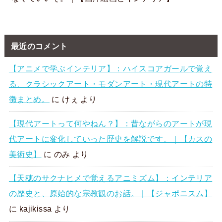
最近のコメント
【アニメで学ぶインテリア】：ハイスコアガールで覚え
る、クラシックアート・モダンアート・現代アートの特
徴まとめ。
に
けぇ
より
【現代アートって何やねん？】：昔ながらのアートが現
代アートに変化していった歴史を解説です。｜【カスの
美術史】
に
のみ
より
【天穂のサクナヒメで覚えるアニミズム】：インテリア
の歴史と、原始的な宗教観のお話。｜【ジャポニスム】
に
kajikissa
より