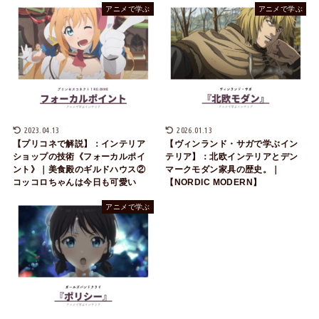
アニメで学ぶ
アニメで学ぶ
2023.04.13
2026.01.13
【プリコネで解説】：インテリア
【ヴィンランド・サガで学ぶイン
ショップの技術《フォーカルポイ
テリア】：北欧インテリアとデン
ント》｜美食殿のギルドハウス②
マークモダン家具の歴史。｜
コッコロちゃんは今日も可愛い
【NORDIC MODERN】
アニメで学ぶ