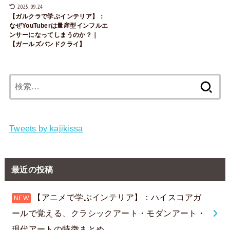
2025.09.24
【ガルクラで学ぶインテリア】：
なぜYouTuberは量産型インフルエ
ンサーになってしまうのか？｜
【ガールズバンドクライ】
検
索:
Tweets by kajikissa
最近の投稿
【アニメで学ぶインテリア】：ハイスコアガ
ールで覚える、クラシックアート・モダンアート・
現代アートの特徴まとめ。