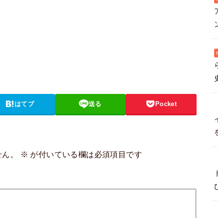
はてブ
送る
Pocket
せん。
※
が付いている欄は必須項目です