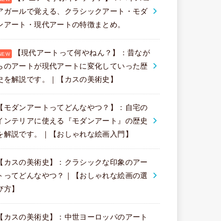
アガールで覚える、クラシックアート・モダ
ンアート・現代アートの特徴まとめ。
【現代アートって何やねん？】：昔なが
らのアートが現代アートに変化していった歴
史を解説です。｜【カスの美術史】
【モダンアートってどんなやつ？】：自宅の
インテリアに使える『モダンアート』の歴史
を解説です。｜【おしゃれな絵画入門】
【カスの美術史】：クラシックな印象のアー
トってどんなやつ？｜【おしゃれな絵画の選
び方】
【カスの美術史】：中世ヨーロッパのアート