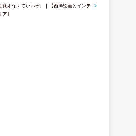
は覚えなくていいぞ。｜【西洋絵画とインテ
リア】