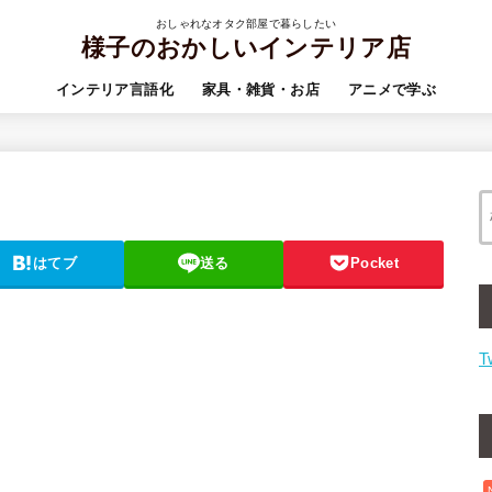
おしゃれなオタク部屋で暮らしたい
様子のおかしいインテリア店
インテリア言語化
家具・雑貨・お店
アニメで学ぶ
はてブ
送る
Pocket
T