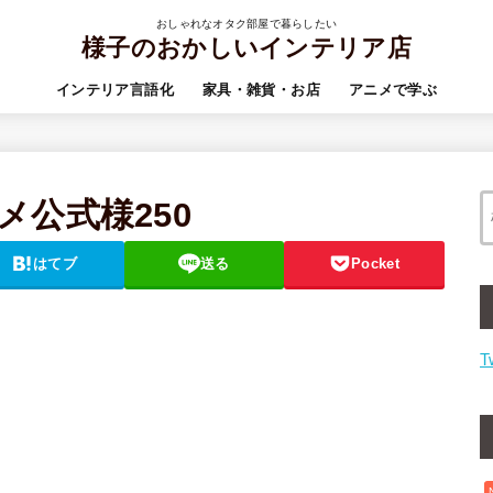
おしゃれなオタク部屋で暮らしたい
様子のおかしいインテリア店
インテリア言語化
家具・雑貨・お店
アニメで学ぶ
公式様250
はてブ
送る
Pocket
T