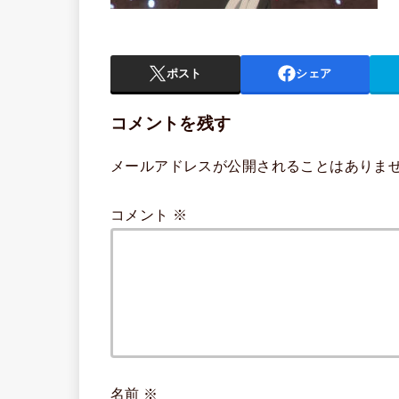
ポスト
シェア
コメントを残す
メールアドレスが公開されることはありま
コメント
※
名前
※