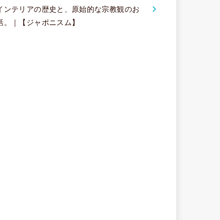
インテリアの歴史と、原始的な宗教観のお
話。｜【ジャポニスム】