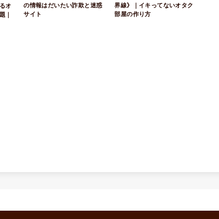
の情報はだいたい詐欺と迷惑
界線》｜イキってないオタク
るオ
サイト
部屋の作り方
題｜