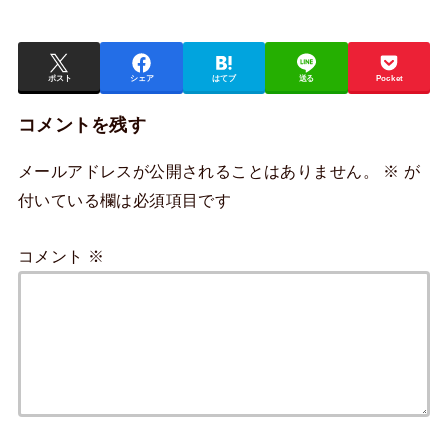
ポスト
シェア
はてブ
送る
Pocket
コメントを残す
メールアドレスが公開されることはありません。
※
が
付いている欄は必須項目です
コメント
※