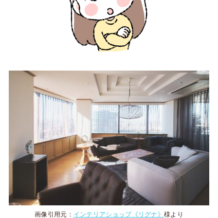
画像引用元：
インテリアショップ《リグナ》
様より