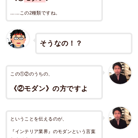
……この2種類ですね。
そうなの！？
この①②のうちの、
《②モダン》の方ですよ
ということを伝えるのが、
『インテリア業界』のモダンという言葉