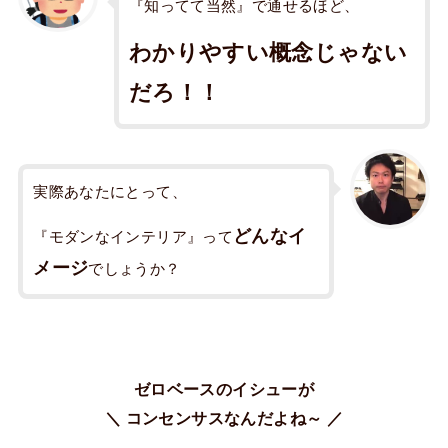
『知ってて当然』で通せるほど、
わかりやすい概念じゃない
だろ！！
実際あなたにとって、
どんなイ
『モダンなインテリア』って
メージ
でしょうか？
ゼロベースのイシューが
＼ コンセンサスなんだよね～ ／