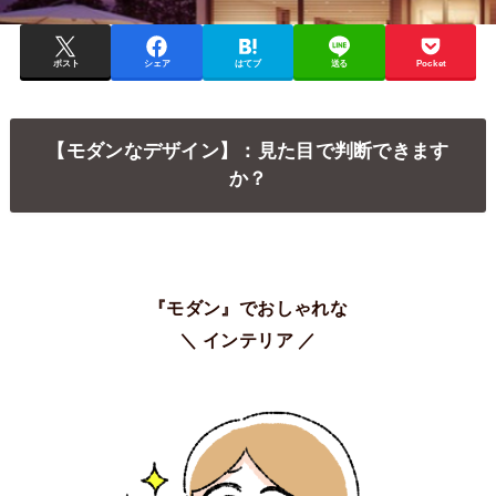
ポスト
シェア
はてブ
送る
Pocket
【モダンなデザイン】：見た目で判断できます
か？
『モダン』でおしゃれな
＼ インテリア ／