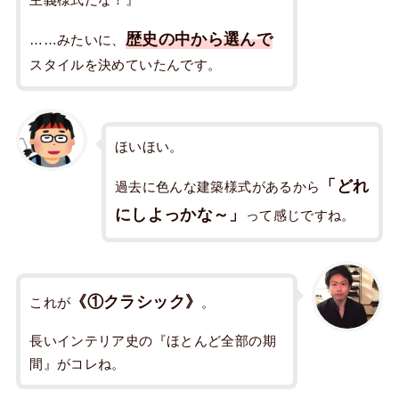
主義様式だな！』
歴史の中から選んで
……みたいに、
スタイルを決めていたんです。
ほいほい。
「どれ
過去に色んな建築様式があるから
にしよっかな～」
って感じですね。
《①クラシック》
これが
。
長いインテリア史の『ほとんど全部の期
間』がコレね。