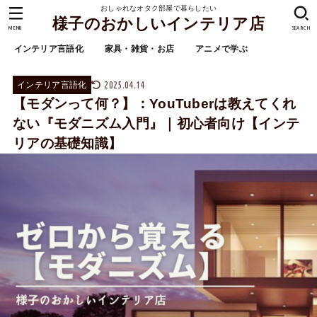
おしゃれなオタク部屋で暮らしたい
様子のおかしいインテリア店
MENU
SEARCH
インテリア言語化
家具・雑貨・お店
アニメで学ぶ
2025.04.14
インテリア言語化
【モダンって何？】：YouTuberは教えてくれ
ない『モダニズム入門』｜初心者向け【インテ
リアの基礎知識】