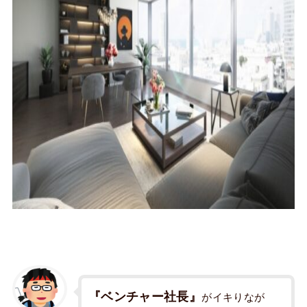
『ベンチャー社長』
がイキりなが