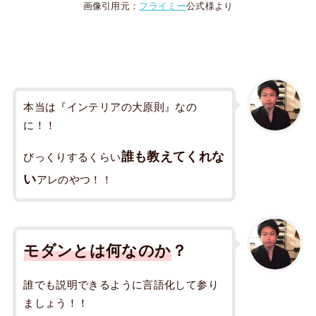
画像引用元：
フライミー
公式様より
本当は『インテリアの大原則』なの
に！！
誰も教えてくれな
びっくりするくらい
い
アレのやつ！！
モダンとは何なのか
？
誰でも説明できるように言語化して参り
ましょう！！