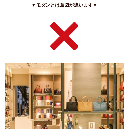
▼モダンとは意図が違います▼