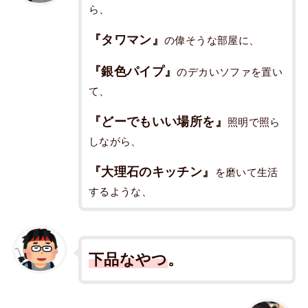
ら、
『タワマン』
の偉そうな部屋に、
『銀色パイプ』
のデカいソファを置い
て、
『どーでもいい場所を』
照明で照ら
しながら、
『大理石のキッチン』
を磨いて生活
するような、
下品なやつ
。