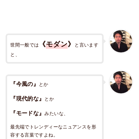
《
モダン
》
世間一般では
と言います
と、
『今風の』
とか
『現代的な』
とか
『モードな』
みたいな、
最先端でトレンディーなニュアンスを形
容する言葉ですよね。