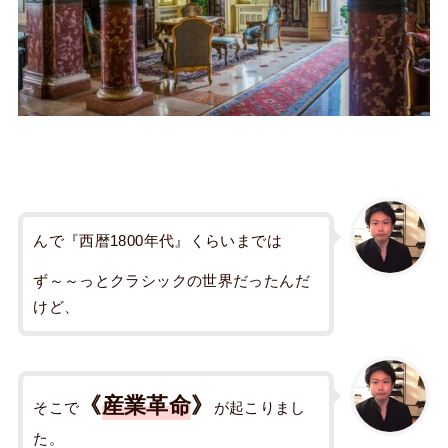
んで『西暦1800年代』くらいまでは
ず～～っとクラシックの世界だったんだ
けど、
《
産業革命
》
そこで
が起こりまし
た。