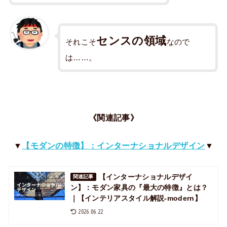
センスの領域
それこそ
なので
は……。
《関連記事》
▼
【モダンの特徴】：インターナショナルデザイン
▼
【インターナショナルデザイ
関連記事
ン】：モダン家具の『最大の特徴』とは？
｜【インテリアスタイル解説-modern】
2026.06.22