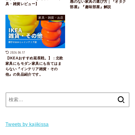
感のない家具の選び方｜『オタク
具・雑貨レビュー】
部屋』『趣味部屋』解説
家具・雑貨・お店
2026.06.17
【IKEAおすすめ延長戦。】：北欧
家具にもモダン家具にも当てはま
らない『インテリア雑貨・その
他』の良品紹介です。
検
索:
Tweets by kajikissa