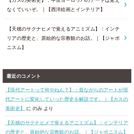
なくていいぞ。｜【西洋絵画とインテリア】
【天穂のサクナヒメで覚えるアニミズム】：インテ
リアの歴史と、原始的な宗教観のお話。｜【ジャポ
ニスム】
最近のコメント
【現代アートって何やねん？】：昔ながらのアートが現
代アートに変化していった歴史を解説です。｜【カスの
美術史】
に
のみ
より
【天穂のサクナヒメで覚えるアニミズム】：インテリア
の歴史と、原始的な宗教観のお話。｜【ジャポニスム】