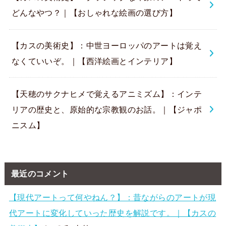
どんなやつ？｜【おしゃれな絵画の選び方】
【カスの美術史】：中世ヨーロッパのアートは覚え
なくていいぞ。｜【西洋絵画とインテリア】
【天穂のサクナヒメで覚えるアニミズム】：インテ
リアの歴史と、原始的な宗教観のお話。｜【ジャポ
ニスム】
最近のコメント
【現代アートって何やねん？】：昔ながらのアートが現
代アートに変化していった歴史を解説です。｜【カスの