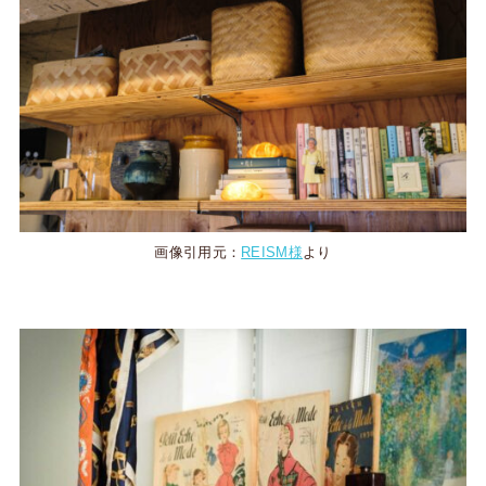
画像引用元：
REISM様
より