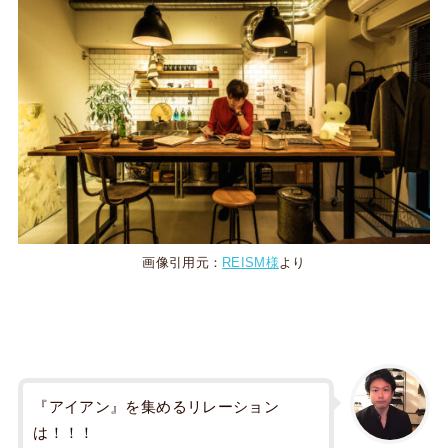
画像引用元：
REISM様
より
『アイアン』を集めるリレーション
は！！！