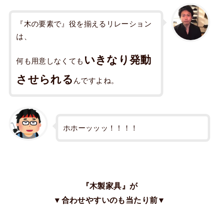
『木の要素で』役を揃えるリレーション
は、
いきなり発動
何も用意しなくても
させられる
んですよね。
ホホーッッッ！！！！
『木製家具』が
▼合わせやすいのも当たり前▼