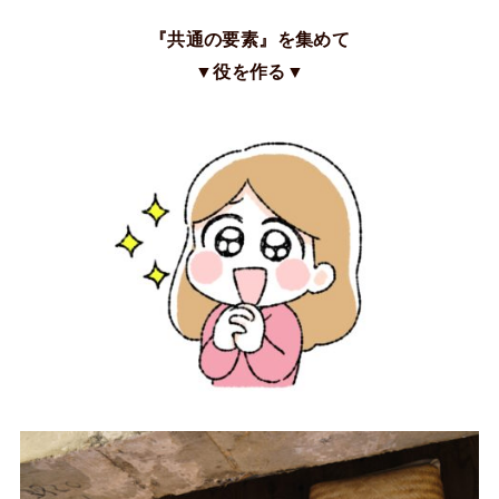
『共通の要素』を集めて
▼役を作る▼