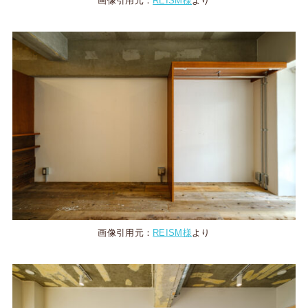
画像引用元：
REISM様
より
画像引用元：
REISM様
より