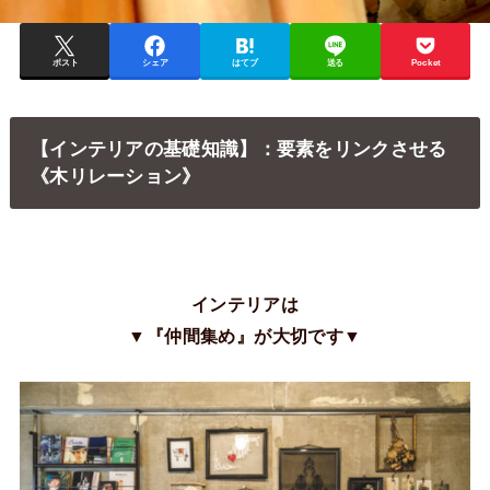
ポスト
シェア
はてブ
送る
Pocket
【インテリアの基礎知識】：要素をリンクさせる
《木リレーション》
インテリアは
▼『仲間集め』が大切です▼