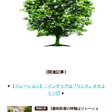
《関連記事》
▼
【リレーション】：インテリアは『リンク』させよ
う！
▼
【趣味部屋の神髄はリレーショ
関連記事