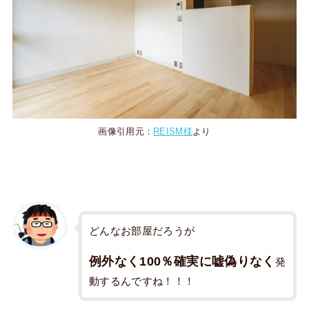
画像引用元：
REISM様
より
どんなお部屋だろうが
例外なく100％確実に嘘偽りなく
発
動するんですね！！！