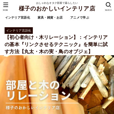
おしゃれなオタク部屋で暮らしたい
様子のおかしいインテリア店
MENU
SEARCH
インテリア言語化
家具・雑貨・お店
アニメで学ぶ
インテリア言語化
【初心者向け・木リレーション】：インテリア
の基本『リンクさせるテクニック』を簡単に試
す方法【丸太・木の実・鳥のオブジェ】