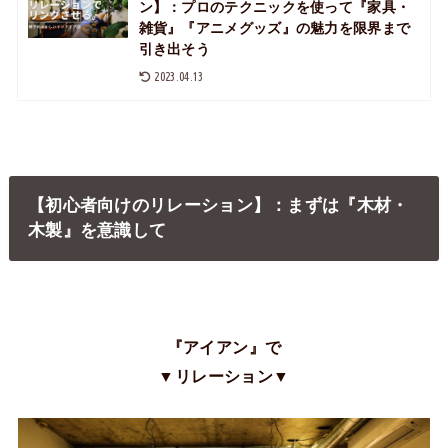
ン】：プロのテクニックを使って『家具・
雑貨』『アニメグッズ』の魅力を限界まで
引き出そう
2023.04.13
【初心者向けのリレーション】：まずは『木材・
木製』を意識して
『アイアン』で
▼リレーション▼