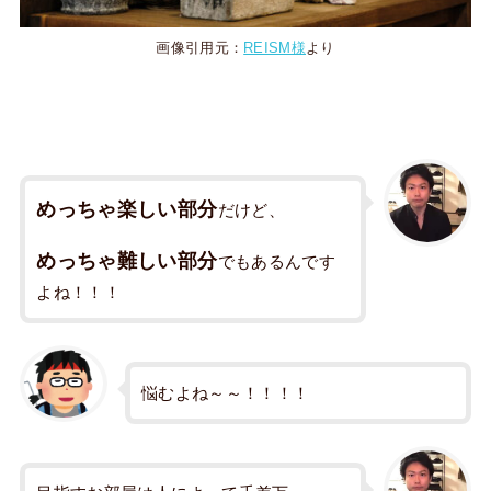
画像引用元：
REISM様
より
めっちゃ楽しい部分
だけど、
めっちゃ難しい部分
でもあるんです
よね！！！
悩むよね～～！！！！