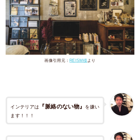
画像引用元：
REISM様
より
『脈絡のない物』
インテリアは
を嫌い
ます！！！