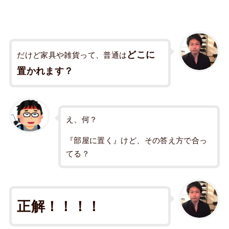
どこに
だけど家具や雑貨って、普通は
置かれます？
え、何？
『部屋に置く』けど、その答え方で合っ
てる？
正解！！！！