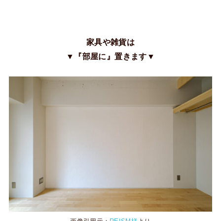
家具や雑貨は
▼『部屋に』置きます▼