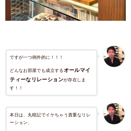
ですが一つ例外的に！！！
オールマイ
どんなお部屋でも成立する
ティーなリレーション
が存在しま
す！！
本日は、丸暗記でイケちゃう貴重なリレ
ーション、