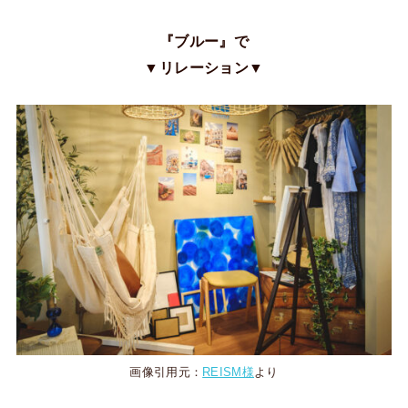
『ブルー』で
▼リレーション▼
画像引用元：
REISM様
より