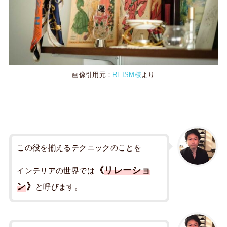
画像引用元：
REISM様
より
この役を揃えるテクニックのことを
《
リレーショ
インテリアの世界では
ン
》
と呼びます。