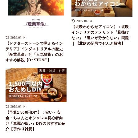
2025.04.14
【北欧わからせアイコン】：北欧
インテリアのデメリット『見抜け
2025.04.14
ない』『違いが分からない』問題
｜【北欧の記号でぜんぶ解決】
【ドクターストーンで覚えるイン
テリア】インダストリアルの歴史
『産業革命』と『人気雑貨』のお
すすめ解説【Dr.STONE】
家具・雑貨・お店
2025.04.14
【予算1,500円DIY】：安い・安
全・ちゃんとオシャレ＝初心者向
け『意識が低い』DIYのおすすめ紹
介【手作り雑貨】