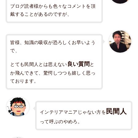
ブログ読者様からも色々なコメントを頂
戴することがあるのですが、
皆様、知識の吸収が恐ろしくお早いよう
で、
良い質問
とても民間人とは思えない
と
か飛んできて、驚愕しつつも嬉しく思っ
ております。
民間人
インテリアマニアじゃない方を
って呼ぶのやめろ。