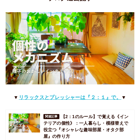
▼
リラックスとプレッシャーは『２：１』で。
▼
【2：1のルール】で覚える《イン
関連記事
テリアの個性》：一人暮らし・模様替えで
役立つ『オシャレな趣味部屋・オタク部
屋』の作り方