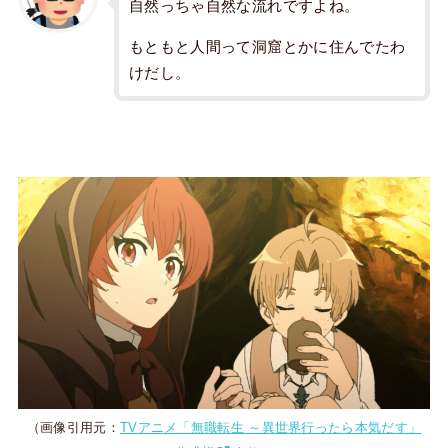
自然っちゃ自然な流れですよね。
もともと人間って洞窟とかに住んでたわ
けだし。
（画像引用元：
TVアニメ「無職転生 ～異世界行ったら本気だす」