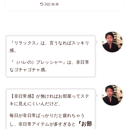
2022.06.04
『リラックス』は、言うなればスッキリ
感。
『（ハレの）プレッシャー』は、非日常
なゴチャゴチャ感。
【非日常感】が無ければお部屋ってステ
キに見えにくいんだけど、
毎日が非日常ばっかりだと疲れちゃう
『お部
し、非日常アイテムが多すぎると