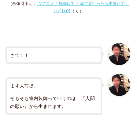
（画像引用元：
TVアニメ「無職転生 ～異世界行ったら本気だす」
公式様
より）
さて！！
まず大前提。
そもそも室内装飾っていうのは、『人間
の願い』から生まれます。