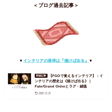
＜ブログ過去記事＞
▼
インテリアの発祥は『描けば出る』
▼
【FGOで覚えるインテリア】：イ
関連記事
ンテリアの歴史は《描けば出る》｜
Fate/Grand Orderとラグ・絨毯
2023.12.21