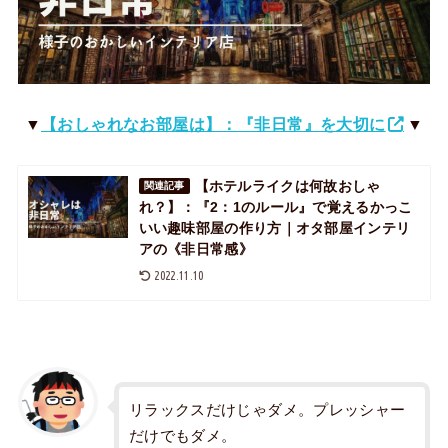
▼
【おしゃれなお部屋は】：『非日常』を大切に
▼
【ホテルライクは何故おしゃ
関連記事
れ？】：『2：1のルール』で覚えるかっこ
いい趣味部屋の作り方｜オタ部屋インテリ
アの《非日常感》
2022.11.10
リラックスだけじゃダメ。プレッシャー
だけでもダメ。