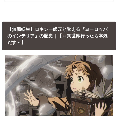
【無職転生】ロキシー師匠と覚える『ヨーロッパ
のインテリア』の歴史｜【～異世界行ったら本気
だす～】