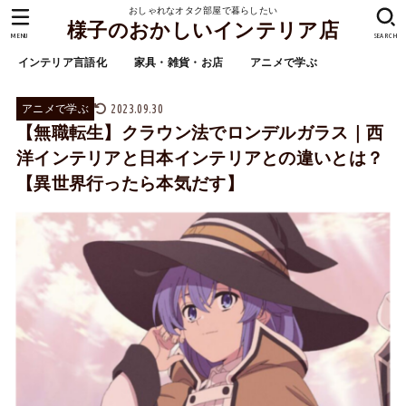
おしゃれなオタク部屋で暮らしたい
様子のおかしいインテリア店
MENU
SEARCH
インテリア言語化
家具・雑貨・お店
アニメで学ぶ
2023.09.30
アニメで学ぶ
【無職転生】クラウン法でロンデルガラス｜西
洋インテリアと日本インテリアとの違いとは？
【異世界行ったら本気だす】