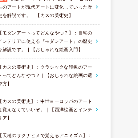
らのアートが現代アートに変化していった歴
史を解説です。｜【カスの美術史】
【モダンアートってどんなやつ？】：自宅の
インテリアに使える『モダンアート』の歴史
を解説です。｜【おしゃれな絵画入門】
【カスの美術史】：クラシックな印象のアー
トってどんなやつ？｜【おしゃれな絵画の選
び方】
【カスの美術史】：中世ヨーロッパのアート
は覚えなくていいぞ。｜【西洋絵画とインテ
リア】
【天穂のサクナヒメで覚えるアニミズム】：