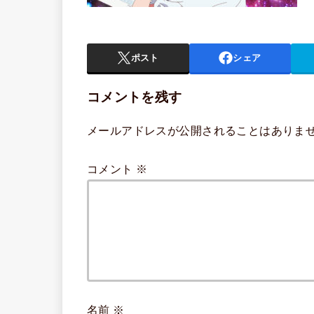
ポスト
シェア
コメントを残す
メールアドレスが公開されることはありま
コメント
※
名前
※