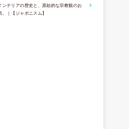
インテリアの歴史と、原始的な宗教観のお
話。｜【ジャポニスム】