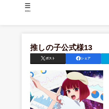
MENU
推しの子公式様13
ポスト
シェア