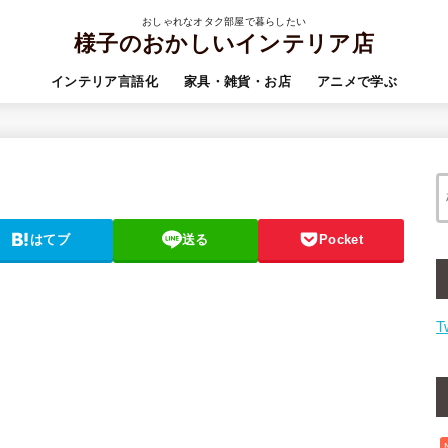
おしゃれなオタク部屋で暮らしたい
様子のおかしいインテリア店
インテリア言語化
家具・雑貨・お店
アニメで学ぶ
はてブ
送る
Pocket
T