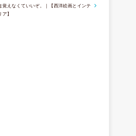
は覚えなくていいぞ。｜【西洋絵画とインテ
リア】