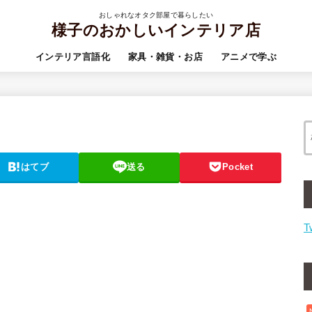
おしゃれなオタク部屋で暮らしたい
様子のおかしいインテリア店
インテリア言語化
家具・雑貨・お店
アニメで学ぶ
はてブ
送る
Pocket
T