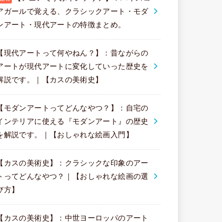
アガールで覚える、クラシックアート・モダ
ンアート・現代アートの特徴まとめ。
【現代アートって何やねん？】：昔ながらの
アートが現代アートに変化していった歴史を
解説です。｜【カスの美術史】
【モダンアートってどんなやつ？】：自宅の
インテリアに使える『モダンアート』の歴史
を解説です。｜【おしゃれな絵画入門】
【カスの美術史】：クラシックな印象のアー
トってどんなやつ？｜【おしゃれな絵画の選
び方】
【カスの美術史】：中世ヨーロッパのアート