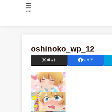
MENU
oshinoko_wp_12
ポスト
シェア