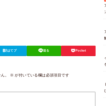
はてブ
送る
Pocket
せん。
※
が付いている欄は必須項目です