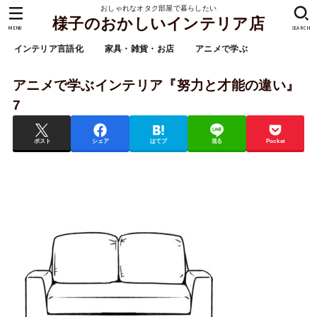
おしゃれなオタク部屋で暮らしたい
様子のおかしいインテリア店
MENU
SEARCH
インテリア言語化
家具・雑貨・お店
アニメで学ぶ
アニメで学ぶインテリア『努力と才能の違い』
7
ポスト
シェア
はてブ
送る
Pocket