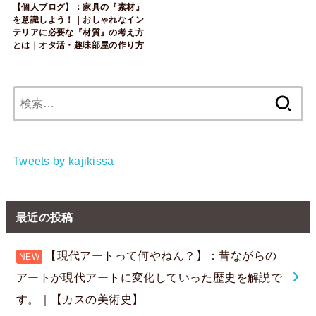
【個人ブログ】：家具の『素材』
を意識しよう！｜おしゃれなイン
テリアに必要な『材質』の考え方
とは｜オタ活・趣味部屋の作り方
検
索:
Tweets by kajikissa
最近の投稿
【現代アートって何やねん？】：昔ながらの
アートが現代アートに変化していった歴史を解説で
す。｜【カスの美術史】