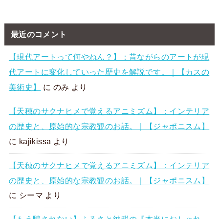
最近のコメント
【現代アートって何やねん？】：昔ながらのアートが現
代アートに変化していった歴史を解説です。｜【カスの
美術史】
に
のみ
より
【天穂のサクナヒメで覚えるアニミズム】：インテリア
の歴史と、原始的な宗教観のお話。｜【ジャポニスム】
に
kajikissa
より
【天穂のサクナヒメで覚えるアニミズム】：インテリア
の歴史と、原始的な宗教観のお話。｜【ジャポニスム】
に
シーマ
より
【もう騙されない】ふるさと納税の『本当におしゃれ