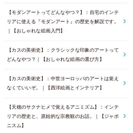
【モダンアートってどんなやつ？】：自宅のインテ
リアに使える『モダンアート』の歴史を解説です。
｜【おしゃれな絵画入門】
【カスの美術史】：クラシックな印象のアートって
どんなやつ？｜【おしゃれな絵画の選び方】
【カスの美術史】：中世ヨーロッパのアートは覚え
なくていいぞ。｜【西洋絵画とインテリア】
【天穂のサクナヒメで覚えるアニミズム】：インテ
リアの歴史と、原始的な宗教観のお話。｜【ジャポ
ニスム】