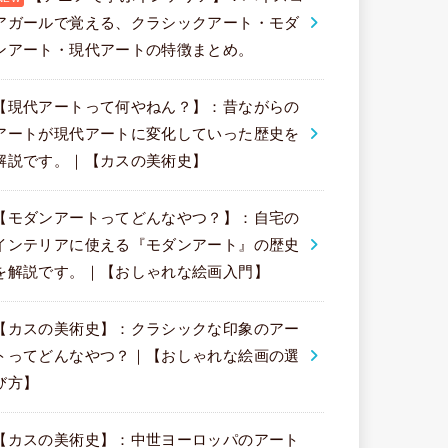
アガールで覚える、クラシックアート・モダ
ンアート・現代アートの特徴まとめ。
【現代アートって何やねん？】：昔ながらの
アートが現代アートに変化していった歴史を
解説です。｜【カスの美術史】
【モダンアートってどんなやつ？】：自宅の
インテリアに使える『モダンアート』の歴史
を解説です。｜【おしゃれな絵画入門】
【カスの美術史】：クラシックな印象のアー
トってどんなやつ？｜【おしゃれな絵画の選
び方】
【カスの美術史】：中世ヨーロッパのアート