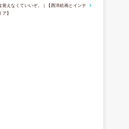
は覚えなくていいぞ。｜【西洋絵画とインテ
リア】