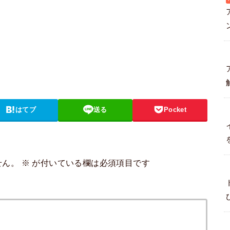
はてブ
送る
Pocket
せん。
※
が付いている欄は必須項目です