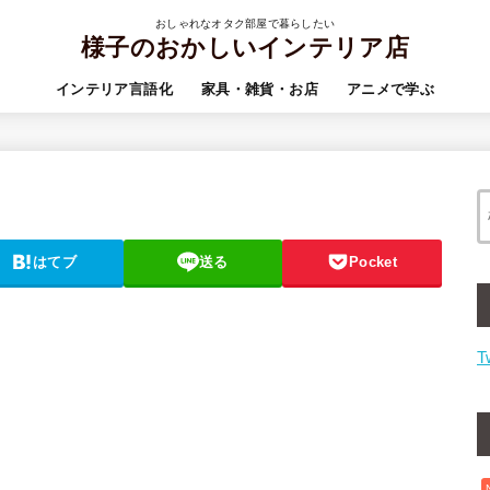
おしゃれなオタク部屋で暮らしたい
様子のおかしいインテリア店
インテリア言語化
家具・雑貨・お店
アニメで学ぶ
はてブ
送る
Pocket
T