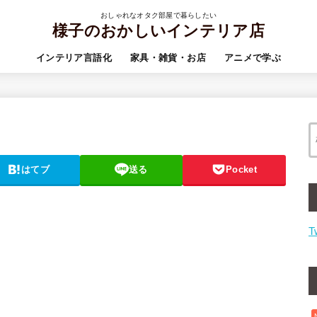
おしゃれなオタク部屋で暮らしたい
様子のおかしいインテリア店
インテリア言語化
家具・雑貨・お店
アニメで学ぶ
はてブ
送る
Pocket
T