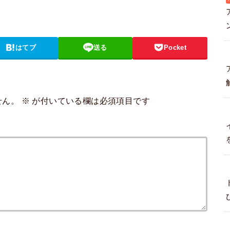
はてブ
送る
Pocket
せん。
※
が付いている欄は必須項目です