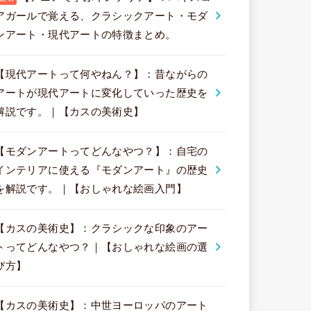
アガールで覚える、クラシックアート・モダ
ンアート・現代アートの特徴まとめ。
【現代アートって何やねん？】：昔ながらの
アートが現代アートに変化していった歴史を
解説です。｜【カスの美術史】
【モダンアートってどんなやつ？】：自宅の
インテリアに使える『モダンアート』の歴史
を解説です。｜【おしゃれな絵画入門】
【カスの美術史】：クラシックな印象のアー
トってどんなやつ？｜【おしゃれな絵画の選
び方】
【カスの美術史】：中世ヨーロッパのアート