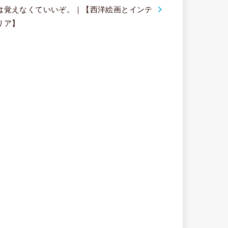
は覚えなくていいぞ。｜【西洋絵画とインテ
リア】