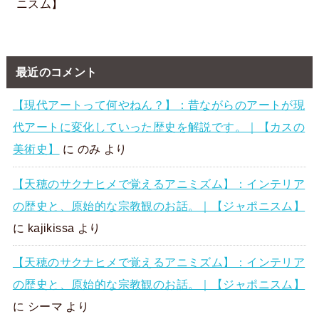
ニスム】
最近のコメント
【現代アートって何やねん？】：昔ながらのアートが現
代アートに変化していった歴史を解説です。｜【カスの
美術史】
に
のみ
より
【天穂のサクナヒメで覚えるアニミズム】：インテリア
の歴史と、原始的な宗教観のお話。｜【ジャポニスム】
に
kajikissa
より
【天穂のサクナヒメで覚えるアニミズム】：インテリア
の歴史と、原始的な宗教観のお話。｜【ジャポニスム】
に
シーマ
より