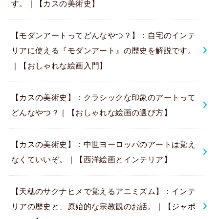
す。｜【カスの美術史】
【モダンアートってどんなやつ？】：自宅のインテ
リアに使える『モダンアート』の歴史を解説です。
｜【おしゃれな絵画入門】
【カスの美術史】：クラシックな印象のアートって
どんなやつ？｜【おしゃれな絵画の選び方】
【カスの美術史】：中世ヨーロッパのアートは覚え
なくていいぞ。｜【西洋絵画とインテリア】
【天穂のサクナヒメで覚えるアニミズム】：インテ
リアの歴史と、原始的な宗教観のお話。｜【ジャポ