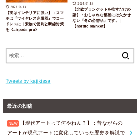
2024.01.15
2023.04.13
【北欧ブランケットを推すだけの
【実はインテリアに強い】：スマ
話】：おしゃれな部屋には欠かせ
ホは『ワイヤレス充電器』でコー
ない『冬の必需品』です。｜
ドレスに｜安物で便利と断線対策
【nordic blanket】
を《airpods pro》
検
索:
Tweets by kajikissa
最近の投稿
【現代アートって何やねん？】：昔ながらの
アートが現代アートに変化していった歴史を解説で