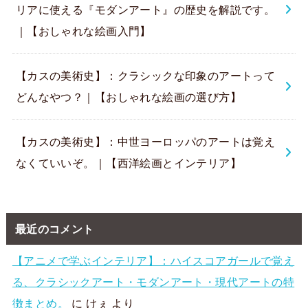
リアに使える『モダンアート』の歴史を解説です。
｜【おしゃれな絵画入門】
【カスの美術史】：クラシックな印象のアートって
どんなやつ？｜【おしゃれな絵画の選び方】
【カスの美術史】：中世ヨーロッパのアートは覚え
なくていいぞ。｜【西洋絵画とインテリア】
最近のコメント
【アニメで学ぶインテリア】：ハイスコアガールで覚え
る、クラシックアート・モダンアート・現代アートの特
徴まとめ。
に
けぇ
より