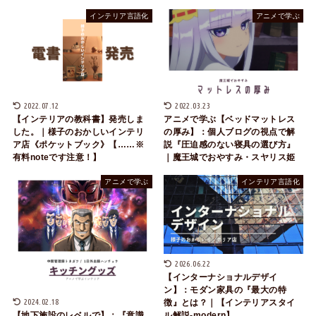
インテリア言語化
アニメで学ぶ
2022.07.12
2022.03.23
【インテリアの教科書】発売しま
アニメで学ぶ【ベッドマットレス
した。｜様子のおかしいインテリ
の厚み】：個人ブログの視点で解
ア店《ポケットブック》【……※
説『圧迫感のない寝具の選び方』
有料noteです注意！】
｜魔王城でおやすみ・スヤリス姫
アニメで学ぶ
インテリア言語化
2026.06.22
【インターナショナルデザイ
ン】：モダン家具の『最大の特
2024.02.18
徴』とは？｜【インテリアスタイ
ル解説-modern】
【地下施設のレベルで】：『意識