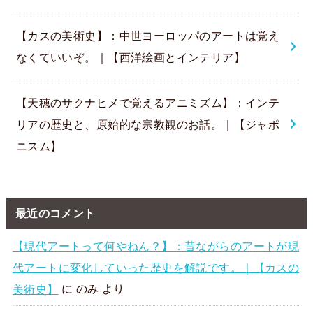
【カスの美術史】：中世ヨーロッパのアートは覚え
なくていいぞ。｜【西洋絵画とインテリア】
【天穂のサクナヒメで覚えるアニミズム】：インテ
リアの歴史と、原始的な宗教観のお話。｜【ジャポ
ニスム】
最近のコメント
【現代アートって何やねん？】：昔ながらのアートが現
代アートに変化していった歴史を解説です。｜【カスの
美術史】
に
のみ
より