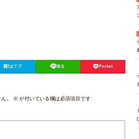
はてブ
送る
Pocket
せん。
※
が付いている欄は必須項目です