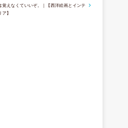
は覚えなくていいぞ。｜【西洋絵画とインテ
リア】