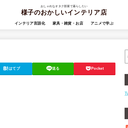
おしゃれなオタク部屋で暮らしたい
様子のおかしいインテリア店
インテリア言語化
家具・雑貨・お店
アニメで学ぶ
はてブ
送る
Pocket
T