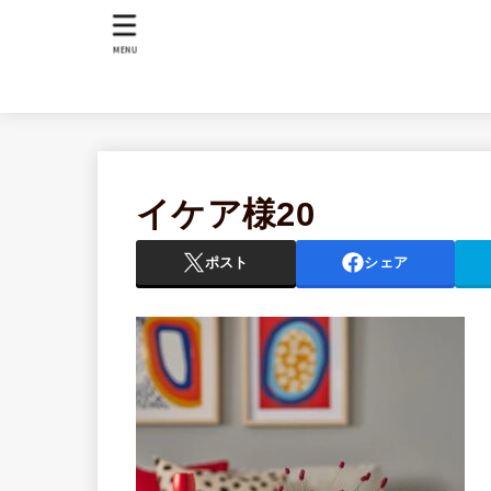
MENU
イケア様20
ポスト
シェア