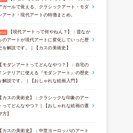
アガールで覚える、クラシックアート・モダ
ンアート・現代アートの特徴まとめ。
【現代アートって何やねん？】：昔なが
らのアートが現代アートに変化していった歴
史を解説です。｜【カスの美術史】
【モダンアートってどんなやつ？】：自宅の
インテリアに使える『モダンアート』の歴史
を解説です。｜【おしゃれな絵画入門】
【カスの美術史】：クラシックな印象のアー
トってどんなやつ？｜【おしゃれな絵画の選
び方】
【カスの美術史】：中世ヨーロッパのアート