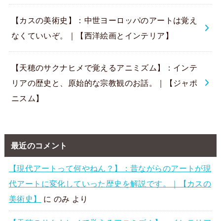
【カスの美術史】：中世ヨーロッパのアートは覚え
なくていいぞ。｜【西洋絵画とインテリア】
【天穂のサクナヒメで覚えるアニミズム】：インテ
リアの歴史と、原始的な宗教観のお話。｜【ジャポ
ニスム】
最近のコメント
【現代アートって何やねん？】：昔ながらのアートが現
代アートに変化していった歴史を解説です。｜【カスの
美術史】
に
のみ
より