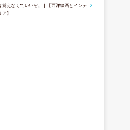
は覚えなくていいぞ。｜【西洋絵画とインテ
リア】