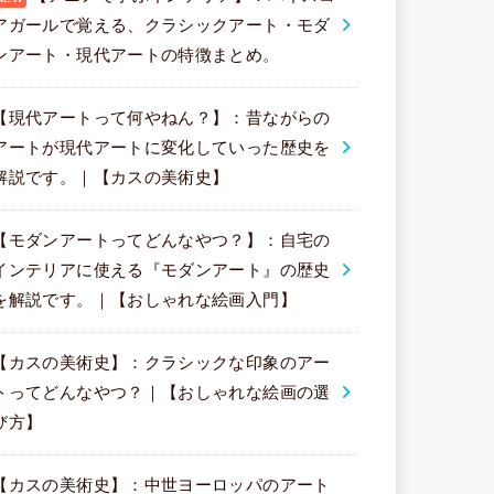
アガールで覚える、クラシックアート・モダ
ンアート・現代アートの特徴まとめ。
【現代アートって何やねん？】：昔ながらの
アートが現代アートに変化していった歴史を
解説です。｜【カスの美術史】
【モダンアートってどんなやつ？】：自宅の
インテリアに使える『モダンアート』の歴史
を解説です。｜【おしゃれな絵画入門】
【カスの美術史】：クラシックな印象のアー
トってどんなやつ？｜【おしゃれな絵画の選
び方】
【カスの美術史】：中世ヨーロッパのアート