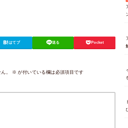
はてブ
送る
Pocket
せん。
※
が付いている欄は必須項目です