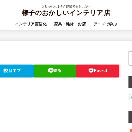
おしゃれなオタク部屋で暮らしたい
様子のおかしいインテリア店
インテリア言語化
家具・雑貨・お店
アニメで学ぶ
はてブ
送る
Pocket
T