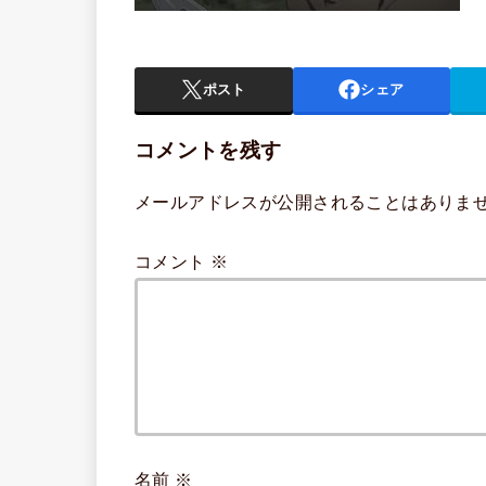
ポスト
シェア
コメントを残す
メールアドレスが公開されることはありま
コメント
※
名前
※