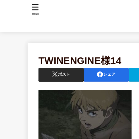
MENU
TWINENGINE様14
ポスト
シェア