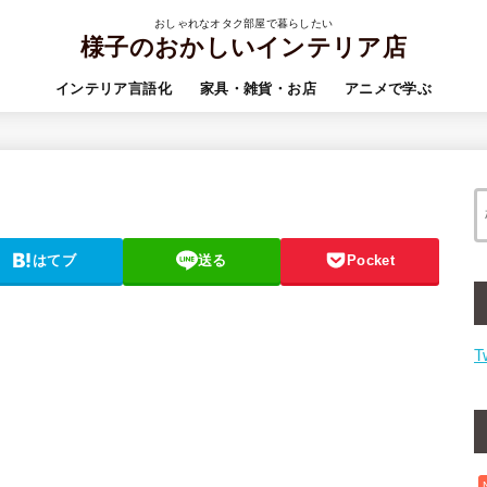
おしゃれなオタク部屋で暮らしたい
様子のおかしいインテリア店
インテリア言語化
家具・雑貨・お店
アニメで学ぶ
はてブ
送る
Pocket
T