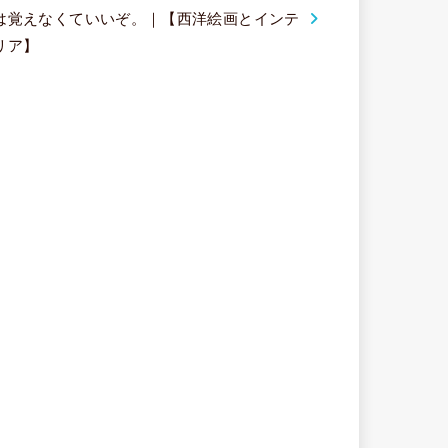
は覚えなくていいぞ。｜【西洋絵画とインテ
リア】