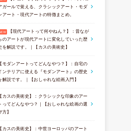
アガールで覚える、クラシックアート・モダ
ンアート・現代アートの特徴まとめ。
【現代アートって何やねん？】：昔なが
らのアートが現代アートに変化していった歴
史を解説です。｜【カスの美術史】
【モダンアートってどんなやつ？】：自宅の
インテリアに使える『モダンアート』の歴史
を解説です。｜【おしゃれな絵画入門】
【カスの美術史】：クラシックな印象のアー
トってどんなやつ？｜【おしゃれな絵画の選
び方】
【カスの美術史】：中世ヨーロッパのアート