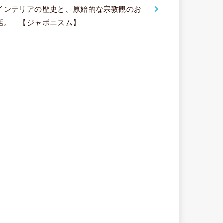
インテリアの歴史と、原始的な宗教観のお
話。｜【ジャポニスム】