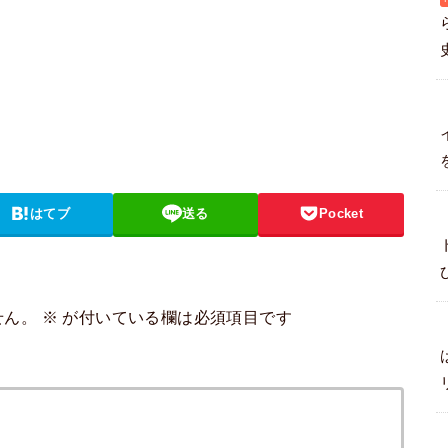
はてブ
送る
Pocket
せん。
※
が付いている欄は必須項目です