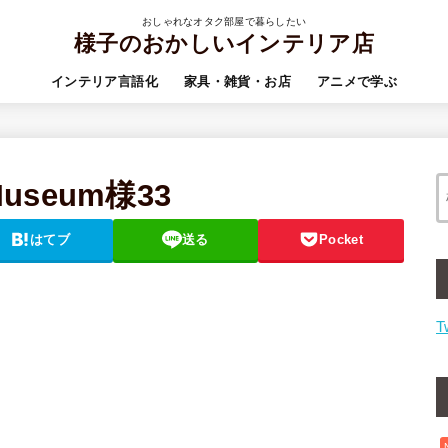
おしゃれなオタク部屋で暮らしたい
様子のおかしいインテリア店
インテリア言語化
家具・雑貨・お店
アニメで学ぶ
-Museum様33
はてブ
送る
Pocket
T