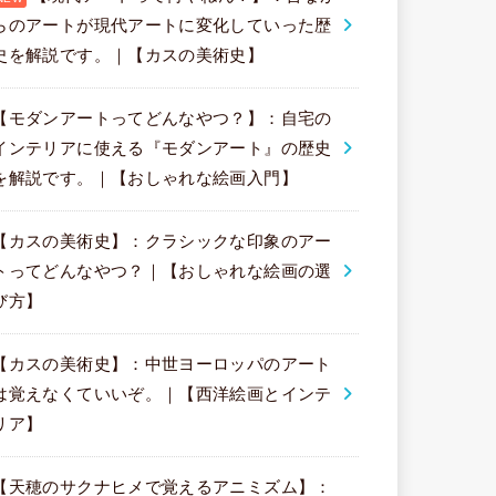
らのアートが現代アートに変化していった歴
史を解説です。｜【カスの美術史】
【モダンアートってどんなやつ？】：自宅の
インテリアに使える『モダンアート』の歴史
を解説です。｜【おしゃれな絵画入門】
【カスの美術史】：クラシックな印象のアー
トってどんなやつ？｜【おしゃれな絵画の選
び方】
【カスの美術史】：中世ヨーロッパのアート
は覚えなくていいぞ。｜【西洋絵画とインテ
リア】
【天穂のサクナヒメで覚えるアニミズム】：