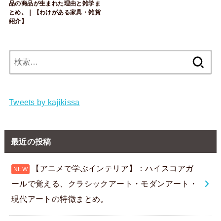
品の商品が生まれた理由と雑学ま
とめ。｜【わけがある家具・雑貨
紹介】
検
索:
Tweets by kajikissa
最近の投稿
【アニメで学ぶインテリア】：ハイスコアガ
ールで覚える、クラシックアート・モダンアート・
現代アートの特徴まとめ。