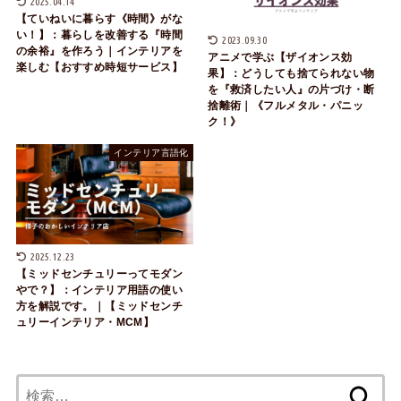
2025.04.14
【ていねいに暮らす《時間》がな
い！】：暮らしを改善する『時間
2023.09.30
の余裕』を作ろう｜インテリアを
アニメで学ぶ【ザイオンス効
楽しむ【おすすめ時短サービス】
果】：どうしても捨てられない物
を『救済したい人』の片づけ・断
捨離術｜《フルメタル・パニッ
ク！》
インテリア言語化
2025.12.23
【ミッドセンチュリーってモダン
やで？】：インテリア用語の使い
方を解説です。｜【ミッドセンチ
ュリーインテリア・MCM】
検